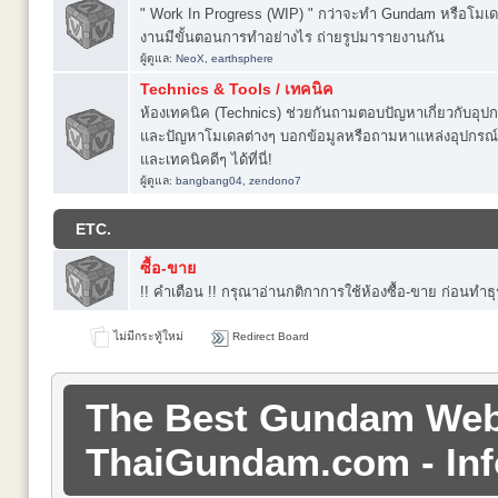
" Work In Progress (WIP) " กว่าจะทำ Gundam หรือโมเดล
งานมีขั้นตอนการทำอย่างไร ถ่ายรูปมารายงานกัน
ผู้ดูแล:
NeoX
,
earthsphere
Technics & Tools / เทคนิค
ห้องเทคนิค (Technics) ช่วยกันถามตอบปัญหาเกี่ยวกับอุปกร
และปัญหาโมเดลต่างๆ บอกข้อมูลหรือถามหาแหล่งอุปกรณ์
และเทคนิคดีๆ ได้ที่นี่!
ผู้ดูแล:
bangbang04
,
zendono7
ETC.
ซื้อ-ขาย
!! คำเตือน !! กรุณาอ่านกติกาการใช้ห้องซื้อ-ขาย ก่อนทำ
ไม่มีกระทู้ใหม่
Redirect Board
The Best Gundam Websi
ThaiGundam.com - Inf