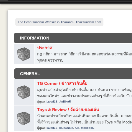
The Best Gundam Website in Thailand - ThaiGundam.com
INFORMATION
ประกาศ
กฏ กติกา มารยาท วิธีการใช้งาน ตลอดจนวัฒนธรรมที่ดีของ
ทุกคนควรทราบ
GENERAL
TG Corner / ข่าวสารกันดั้ม
มุมข่าวสารล่าสุดเกี่ยวกับ กันดั้ม และ กันพลา รายงานข้อ
ของเล่นใหม่ๆ และข่าวงานประกวดต่างๆ ที่เกี่ยวข้องกับ 
ผู้ดูแล:
javed13
,
JinBikeR
Toys & Review / จับฉ่าย-ของเล่น
นำเสนอข่าวเกี่ยวกับของเล่นที่นอกเหนือจาก กันดั้ม มาบอก
ทั้งรีวิวของเล่นต่างๆ ไม่ว่าจะเป็นส่วนของ Toys หรือ Model
ผู้ดูแล:
javed13
,
bluewhale
,
Kid
,
moobest2