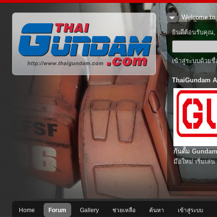
Welcome to 
ยินดีต้อนรับคุณ
เข้าสู่ระบบด้วยช
ThaiGundam A
กันดั้ม Gundam
มือใหม่ เริ่มเล่น
Home
Forum
Gallery
ช่วยเหลือ
ค้นหา
เข้าสู่ระบบ