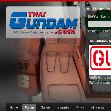
Welcome to 
ยินดีต้อนรับคุณ
เข้าสู่ระบบด้วยช
ThaiGundam A
กันดั้ม Gundam
มือใหม่ เริ่มเล่น
Home
Forum
Gallery
ช่วยเหลือ
ค้นหา
เข้าสู่ระบบ