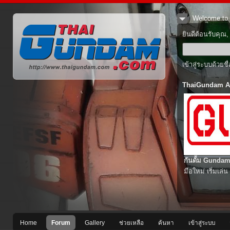
Welcome to 
ยินดีต้อนรับคุณ
เข้าสู่ระบบด้วยช
ThaiGundam A
กันดั้ม Gundam
มือใหม่ เริ่มเล่น
Home
Forum
Gallery
ช่วยเหลือ
ค้นหา
เข้าสู่ระบบ