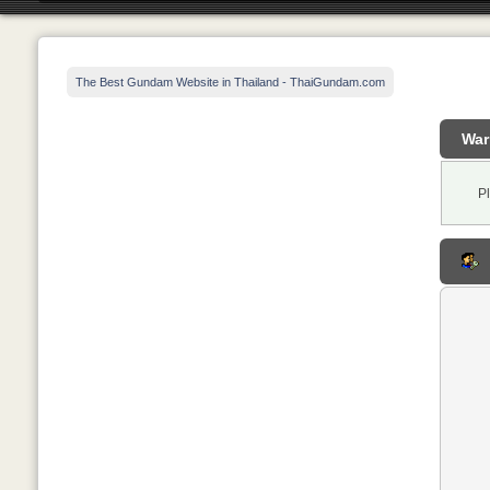
The Best Gundam Website in Thailand - ThaiGundam.com
War
P