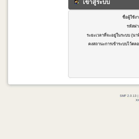
เข้าสู่ระบบ
ชื่อผู้ใช้ง
รหัสผ่
ระยะเวลาที่จะอยู่ในระบบ (นาท
คงสถานะการเข้าระบบไว้ตลอ
SMF 2.0.13
X