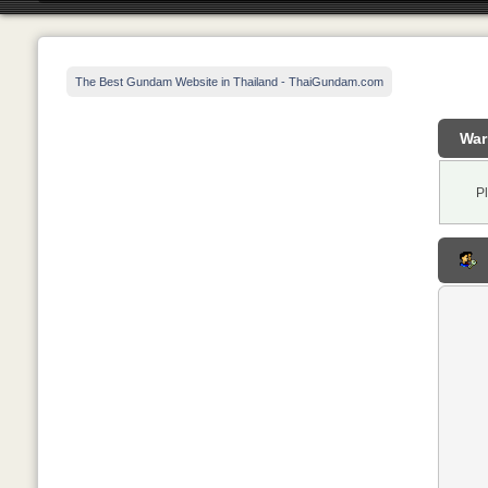
The Best Gundam Website in Thailand - ThaiGundam.com
War
P