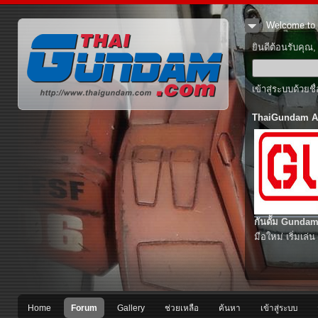
Welcome to 
ยินดีต้อนรับคุณ
เข้าสู่ระบบด้วยช
ThaiGundam A
กันดั้ม Gundam
มือใหม่ เริ่มเล่น
Home
Forum
Gallery
ช่วยเหลือ
ค้นหา
เข้าสู่ระบบ