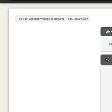
The Best Gundam Website in Thailand - ThaiGundam.com
War
P