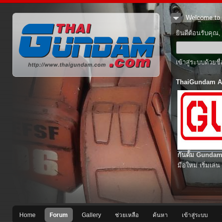
Welcome to 
ยินดีต้อนรับคุณ
เข้าสู่ระบบด้วยช
ThaiGundam A
กันดั้ม Gundam
มือใหม่ เริ่มเล่น
Home
Forum
Gallery
ช่วยเหลือ
ค้นหา
เข้าสู่ระบบ