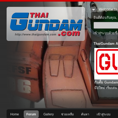
Welcome to 
ยินดีต้อนรับคุณ
เข้าสู่ระบบด้วยช
ThaiGundam A
กันดั้ม Gundam
มือใหม่ เริ่มเล่น
Home
Forum
Gallery
ช่วยเหลือ
ค้นหา
เข้าสู่ระบบ