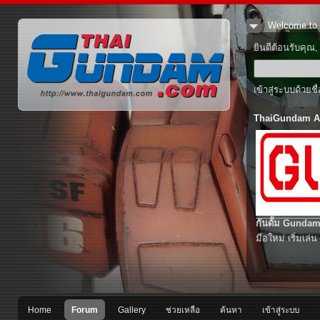
Welcome to 
ยินดีต้อนรับคุณ
เข้าสู่ระบบด้วยช
ThaiGundam A
กันดั้ม Gundam
มือใหม่ เริ่มเล่น
Home
Forum
Gallery
ช่วยเหลือ
ค้นหา
เข้าสู่ระบบ