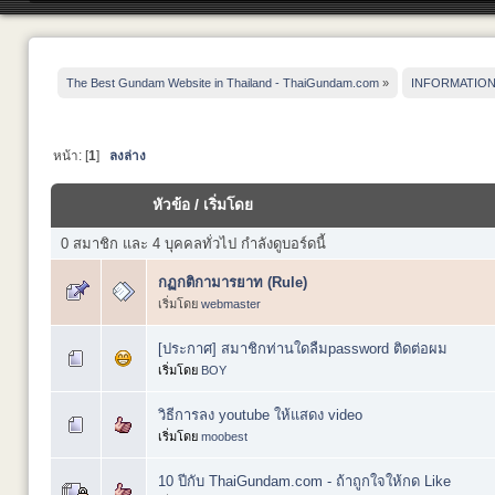
The Best Gundam Website in Thailand - ThaiGundam.com
»
INFORMATIO
หน้า: [
1
]
ลงล่าง
หัวข้อ
/
เริ่มโดย
0 สมาชิก และ 4 บุคคลทั่วไป กำลังดูบอร์ดนี้
กฏกติกามารยาท (Rule)
เริ่มโดย
webmaster
[ประกาศ] สมาชิกท่านใดลืมpassword ติดต่อผม
เริ่มโดย
BOY
วิธีการลง youtube ให้แสดง video
เริ่มโดย
moobest
10 ปีกับ ThaiGundam.com - ถ้าถูกใจให้กด Like