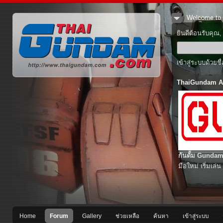
Welcome to 
ยินดีต้อนรับคุณ
เข้าสู่ระบบด้วยช
ThaiGundam A
กันดั้ม Gundam
มือใหม่ เริ่มเล่น
Home
Forum
Gallery
ช่วยเหลือ
ค้นหา
เข้าสู่ระบบ