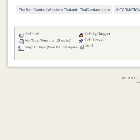
The Best Gundam Website in Thailand - ThaiGundam.com
»
INFORMATIO
หัวข้อปกติ
หัวข้อที่ถูกใส่กุญแจ
หัวข้อติดหมุด
Hot Topic (More than 15 replies)
โพลล์
Very Hot Topic (More than 30 replies)
SMF 2.0.13
X