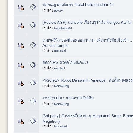
ขออนุญาตแปะเพจ metal build gundam จ้า
เริ่มโดย
aoxzy
[Review AGP] Kancolle เรือรบผู้ร่าเริง Kongou Kai Ni
เริ่มโดย
bangbang04
รวบรัดรีวิว ของที่รอคอยมานาน..เพิ่งมาถึงมือเมื่อเช้า.
Ashura Temple
เริ่มโดย
marasai
คิดว่า RG ตัวต่อไปเป็นอะไร
เริ่มโดย
vardant
<Review> Robot Damashii Penelope , กันดั้มพลังสวร
เริ่มโดย
Nekokung
<ถ่ายรูปเล่น> ลองฉากหลังสีอื่น
เริ่มโดย
Nekokung
[3rd party] จักรพรรดิ์แห่งพายุ Megasteel Storm Empe
Megatron)
เริ่มโดย
bluewhale