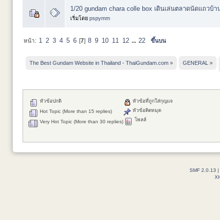
1/20 gundam chara colle box เดินเล่นตลาดนัดแถวบ้าน 
เริ่มโดย
pspymm
1
2
3
4
5
6
8
9
10
11
12
22
หน้า:
[
7
]
...
ขึ้นบน
The Best Gundam Website in Thailand - ThaiGundam.com
»
GENERAL
»
หัวข้อปกติ
หัวข้อที่ถูกใส่กุญแจ
หัวข้อติดหมุด
Hot Topic (More than 15 replies)
โพลล์
Very Hot Topic (More than 30 replies)
SMF 2.0.13
X