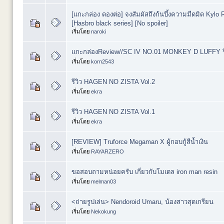
[แกะกล่อง ดองต่อ] จงสัมผัสถึงก้นบึ้งความมืดมิด Kylo R
[Hasbro black series] [No spoiler]
เริ่มโดย
naroki
เเกะกล่องReview//SC IV NO.01 MONKEY D LUFFY รีวิวเ
เริ่มโดย
korn2543
รีวิว HAGEN NO ZISTA Vol.2
เริ่มโดย
ekra
รีวิว HAGEN NO ZISTA Vol.1
เริ่มโดย
ekra
[REVIEW] Truforce Megaman X ผู้กอบกู้สีน้ำเงิน
เริ่มโดย
RAYARZERO
ขอสอบถามหน่อยครับ เกี่ยวกับโมเดล iron man resin
เริ่มโดย
melman03
<ถ่ายรูปเล่น> Nendoroid Umaru, น้องสาวสุดเกรียน
เริ่มโดย
Nekokung