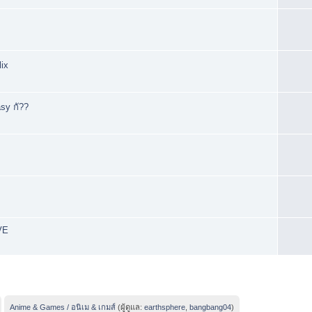
ix
sy กั??
VE
Anime & Games / อนิเม & เกมส์
(ผู้ดูแล:
earthsphere
,
bangbang04
)