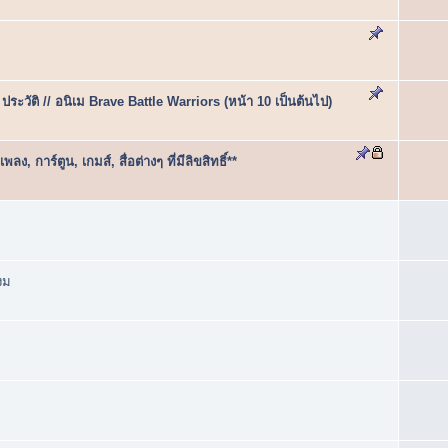
ติ // อนิเม Brave Battle Warriors (หน้า 10 เป็นต้นไป)
ง, การ์ตูน, เกมส์, สื่อต่างๆ ที่มีลิขสิทธิ์**
งม