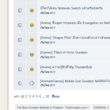
มีใครได้เล่น Nintendo Switch แล้วหรือยังครับ
เริ่มโดย
BOY
[Anime] สิ้นสุดการรอคอย เมื่อ Evangelion ลง Netfl
เริ่มโดย
BOY
[Anime] “Dragon Pilot” อีกความลงตัวระหว่างFanta
เริ่มโดย
BOY
[Games] วิวัฒนาการเกม Gundam
เริ่มโดย
BOY
[Anime] ความรู้สึกที่ได้ดู ThunderBolt
เริ่มโดย
BOY
[Anime&Games] Mobile Suit Gundam NARRATI
เริ่มโดย
BOY
2
3
4
5
6
10
หน้า: [
1
]
...
ขึ้นบน
The Best Gundam Website in Thailand - ThaiGundam.com
»
GENERAL
»