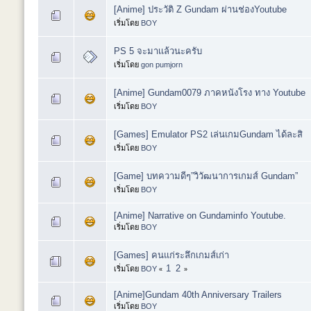
[Anime] ประวัติ Z Gundam ผ่านช่องYoutube
เริ่มโดย
BOY
PS 5 จะมาเเล้วนะครับ
เริ่มโดย
gon pumjorn
[Anime] Gundam0079 ภาคหนังโรง ทาง Youtube
เริ่มโดย
BOY
[Games] Emulator PS2 เล่นเกมGundam ได้ละสิ
เริ่มโดย
BOY
[Game] บทความดีๆ”วิวัฒนาการเกมส์ Gundam”
เริ่มโดย
BOY
[Anime] Narrative on Gundaminfo Youtube.
เริ่มโดย
BOY
[Games] คนแก่ระลึกเกมส์เก่า
1
2
เริ่มโดย
BOY
«
»
[Anime]Gundam 40th Anniversary Trailers
เริ่มโดย
BOY