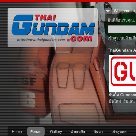
Welcome to 
ยินดีต้อนรับคุณ
เข้าสู่ระบบด้วยช
ThaiGundam A
กันดั้ม Gundam
มือใหม่ เริ่มเล่น
Home
Forum
Gallery
ช่วยเหลือ
ค้นหา
เข้าสู่ระบบ