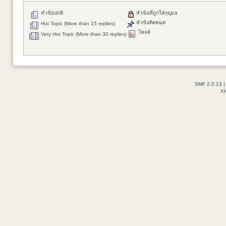
หัวข้อปกติ
หัวข้อที่ถูกใส่กุญแจ
หัวข้อติดหมุด
Hot Topic (More than 15 replies)
โพลล์
Very Hot Topic (More than 30 replies)
SMF 2.0.13
X