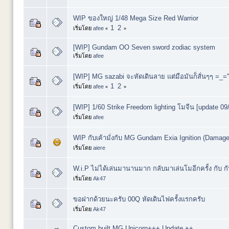
WIP ของใหญ่ 1/48 Mega Size Red Warrior
1
2
เริ่มโดย
afee
«
»
[WIP] Gundam OO Seven sword zodiac system
เริ่มโดย
afee
[WIP] MG sazabi จะหัดเดินลาย แต่มือมันก็สั่นๆๆ =_=
1
2
เริ่มโดย
afee
«
»
[WIP] 1/60 Strike Freedom lighting โมจีน [update 09
เริ่มโดย
afee
WIP กับเค้ามั่งกับ MG Gundam Exia Ignition (Damag
เริ่มโดย
aiere
W.i.P ไม่ได้เล่นมานานมาก กลับมาเล่นโมอีกครั้ง กับ กัน
เริ่มโดย
Ak47
ขอฝากด้วยนะครับ 00Q หัดเดินไฟครั้งแรกครับ
เริ่มโดย
Ak47
Custom built MG Unicorn+++ Update ++