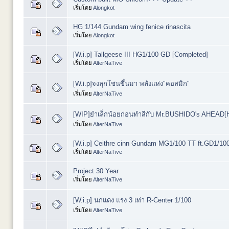
เริ่มโดย
Alongkot
HG 1/144 Gundam wing fenice rinascita
เริ่มโดย
Alongkot
[W.i.p] Tallgeese III HG1/100 GD [Completed]
เริ่มโดย
AlterNaTive
[W.i.p]จงลุกโชนขึ้นมา พลังแห่ง"คอสมิก"
เริ่มโดย
AlterNaTive
[WIP]ยำเล็กน้อยก่อนทำสีกับ Mr.BUSHIDO's AHEAD[
เริ่มโดย
AlterNaTive
[W.i.p] Ceithre cinn Gundam MG1/100 TT ft.GD1/10
เริ่มโดย
AlterNaTive
Project 30 Year
เริ่มโดย
AlterNaTive
[W.i.p] นกแดง แรง 3 เท่า R-Center 1/100
เริ่มโดย
AlterNaTive