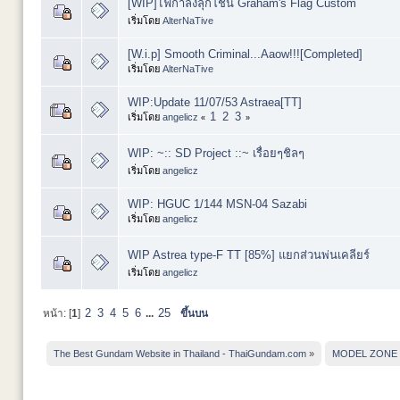
[WIP]ไฟกำลังลุกโชน Graham's Flag Custom
เริ่มโดย
AlterNaTive
[W.i.p] Smooth Criminal...Aaow!!![Completed]
เริ่มโดย
AlterNaTive
WIP:Update 11/07/53 Astraea[TT]
1
2
3
เริ่มโดย
angelicz
«
»
WIP: ~:: SD Project ::~ เรื่อยๆชิลๆ
เริ่มโดย
angelicz
WIP: HGUC 1/144 MSN-04 Sazabi
เริ่มโดย
angelicz
WIP Astrea type-F TT [85%] แยกส่วนพ่นเคลียร์
เริ่มโดย
angelicz
2
3
4
5
6
25
หน้า: [
1
]
...
ขึ้นบน
The Best Gundam Website in Thailand - ThaiGundam.com
»
MODEL ZONE