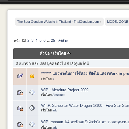
The Best Gundam Website in Thailand - ThaiGundam.com
»
MODEL ZONE
2
3
4
5
6
25
หน้า: [
1
]
...
ลงล่าง
หัวข้อ
/
เริ่มโดย
0 สมาชิก และ 398 บุคคลทั่วไป กำลังดูบอร์ดนี้
******* แนวทางในการใช้ห้อง สียังไม่แห้ง (Work-in-pro
เริ่มโดย
K
WIP : Absolute Project 2009
เริ่มโดย
Absolute
W.I.P. Schpeltor Water Dragon 1/100 , Five Star Stor
เริ่มโดย
adc
WIP Ironman 1/4 มาช้าแต่ยังดีกว่าไม่มา ร่วมสนุกงา
เริ่มโดย
adc