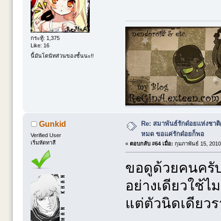
กระทู้: 1,375
Like: 16
นี้มันโดนัทส่วนของชั้นนะ!!
Re: สมาพันธ์รักด๋อยแห่งชาต
Gunkid
หมด ขอแค่รักด๋อยก็พอ
Verified User
เริ่มหัดทาสี
«
ตอบกลับ #64 เมื่อ:
กุมภาพันธ์ 15, 2010
ขอดูด้วยคนครับต
อย่างเดียวใช้ไม
แต่ตัวนิดเดียว