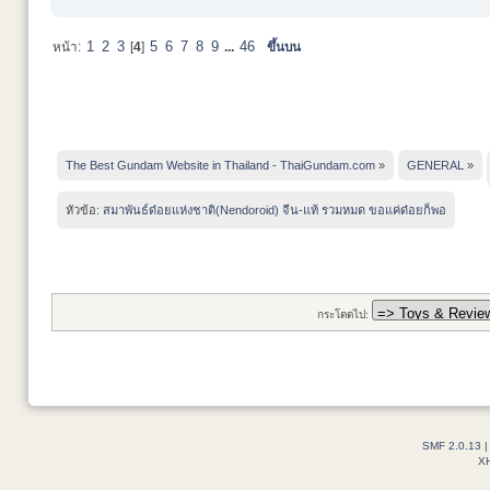
1
2
3
5
6
7
8
9
46
หน้า:
[
4
]
...
ขึ้นบน
The Best Gundam Website in Thailand - ThaiGundam.com
»
GENERAL
»
หัวข้อ:
สมาพันธ์ด๋อยแห่งชาติ(Nendoroid) จีน-แท้ รวมหมด ขอแค่ด๋อยก็พอ
กระโดดไป:
SMF 2.0.13
X