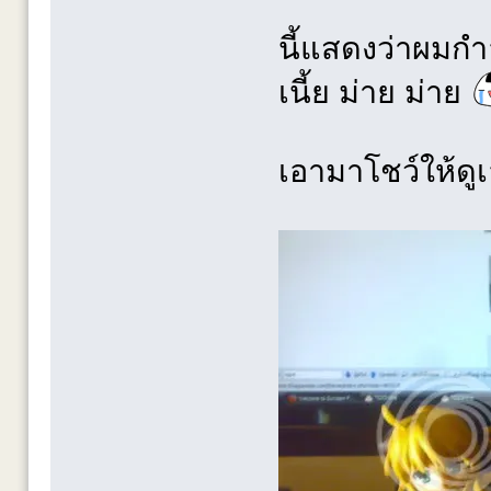
นี้แสดงว่าผมกำล
เนี้ย ม่าย ม่าย
เอามาโชว์ให้ดูเ