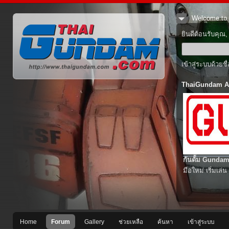
Welcome to 
ยินดีต้อนรับคุณ
เข้าสู่ระบบด้วยช
ThaiGundam A
กันดั้ม Gundam
มือใหม่ เริ่มเล่น
Home
Forum
Gallery
ช่วยเหลือ
ค้นหา
เข้าสู่ระบบ