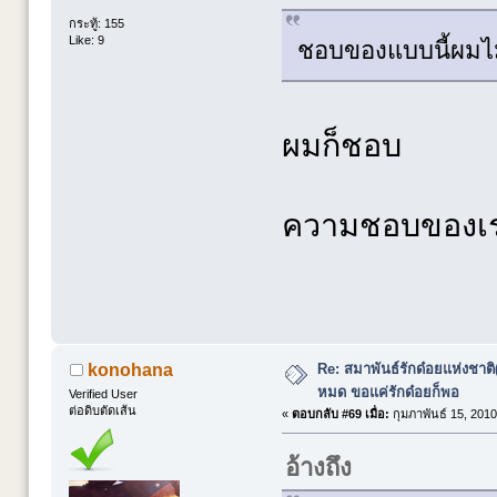
กระทู้: 155
Like: 9
ชอบของแบบนี้ผมไม
ผมก็ชอบ
ความชอบของเร
Re: สมาพันธ์รักด๋อยแห่งชาต
konohana
หมด ขอแค่รักด๋อยก็พอ
Verified User
ต่อดิบตัดเส้น
«
ตอบกลับ #69 เมื่อ:
กุมภาพันธ์ 15, 2010
อ้างถึง