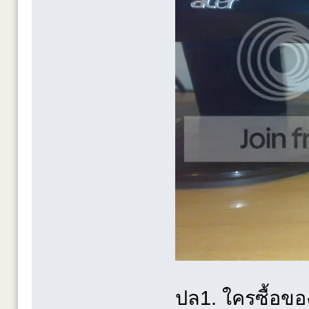
ปล1. ใครซื้อของ