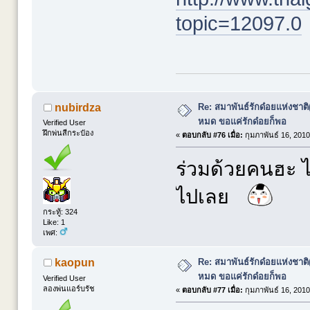
topic=12097.0
Re: สมาพันธ์รักด๋อยแห่งชาต
nubirdza
หมด ขอแค่รักด๋อยก็พอ
Verified User
ฝึกพ่นสีกระป๋อง
«
ตอบกลับ #76 เมื่อ:
กุมภาพันธ์ 16, 2010
ร่วมด้วยคนฮะ ไห
ไปเลย
กระทู้: 324
Like: 1
เพศ:
Re: สมาพันธ์รักด๋อยแห่งชาต
kaopun
หมด ขอแค่รักด๋อยก็พอ
Verified User
ลองพ่นแอร์บรัช
«
ตอบกลับ #77 เมื่อ:
กุมภาพันธ์ 16, 2010