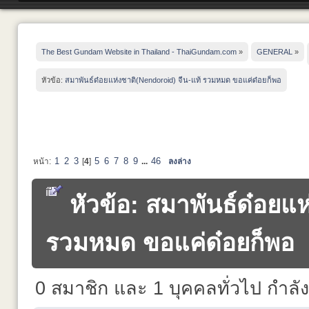
The Best Gundam Website in Thailand - ThaiGundam.com
»
GENERAL
»
หัวข้อ:
สมาพันธ์ด๋อยแห่งชาติ(Nendoroid) จีน-แท้ รวมหมด ขอแค่ด๋อยก็พอ
1
2
3
5
6
7
8
9
46
หน้า:
[
4
]
...
ลงล่าง
หัวข้อ: สมาพันธ์ด๋อยแ
รวมหมด ขอแค่ด๋อยก็พอ (อ
0 สมาชิก และ 1 บุคคลทั่วไป กำลังดู