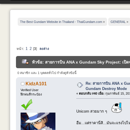
The Best Gundam Website in Thailand - ThaiGundam.com
»
GENERAL
»
1
2
หน้า:
[
3
]
ลงล่าง
หัวข้อ: สายการบิน ANA x Gundam Sky Project: เปิ
0 สมาชิก และ 1 บุคคลทั่วไป กำลังดูหัวข้อนี้
Re: สายการบิน ANA x Gun
KidzA101
Gundam Destroy Mode
Verified User
«
ตอบกลับ #40 เมื่อ:
กุมภาพันธ์ 15, 20
ฝึกพ่นสีกระป๋อง
Unicorn สวยมาก ๆ
อืม...แต่ราคานี่สิ...มันจะแรงไ