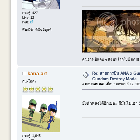
กระทู้: 427
Like: 12
เพศ:
ที่ใดมีรัก ที่นั่นมีทุกข์
คุณอาจเป็นคน ๆ นึง บนโลกใบนี้ แต่ !!
Re: สายการบิน ANA x Gun
kana-art
Gundam Destroy Mode
กัน-โอตะ
«
ตอบกลับ #41 เมื่อ:
กุมภาพันธ์ 17, 20
ยังหักหลังได้อีกเยอะ ดีมันไม่เอ
กระทู้: 1,645