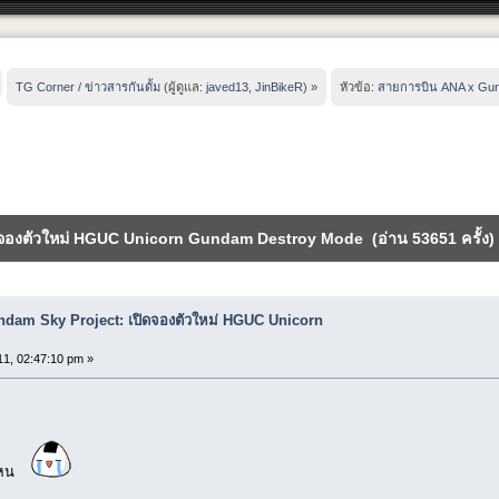
TG Corner / ข่าวสารกันดั้ม
(ผู้ดูแล:
javed13
,
JinBikeR
) »
หัวข้อ:
สายการบิน ANA x Gun
ดจองตัวใหม่ HGUC Unicorn Gundam Destroy Mode (อ่าน 53651 ครั้ง)
dam Sky Project: เปิดจองตัวใหม่ HGUC Unicorn
11, 02:47:10 pm »
ปไหน