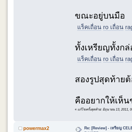
ขณะอยู่บนมือ
แร็คเถื่อน
ro เถื่อน
ra
ทั้งเหรียญทั้งกล
แร็คเถื่อน
ro เถื่อน
ra
สองรูปสุดท้าย
คืออยากให้เห็น
«
แก้ไขครั้งสุดท้าย: มิถุนายน 13, 2011,
Re: [Review] - เหรียญ C
powermax2