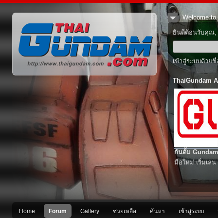
Welcome to 
ยินดีต้อนรับคุณ
เข้าสู่ระบบด้วยช
ThaiGundam A
กันดั้ม Gundam
มือใหม่ เริ่มเล่น
Home
Forum
Gallery
ช่วยเหลือ
ค้นหา
เข้าสู่ระบบ