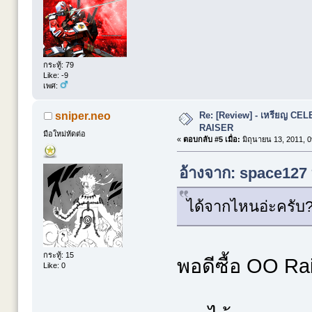
กระทู้: 79
Like: -9
เพศ:
Re: [Review] - เหรียญ C
sniper.neo
RAISER
มือใหม่หัดต่อ
«
ตอบกลับ #5 เมื่อ:
มิถุนายน 13, 2011, 0
อ้างจาก: space127 ท
ได้จากไหนอ่ะครับ
กระทู้: 15
พอดีซื้อ OO Ra
Like: 0