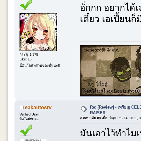
อั่กกก อยากได้
เดี๋ยว เอเปี้ยนก็ม
กระทู้: 1,375
Like: 16
นี้มันโดนัทส่วนของชั้นนะ!!
Re: [Review] - เหรียญ C
eakautosrv
RAISER
Verified User
«
ตอบกลับ #8 เมื่อ:
มิถุนายน 14, 2011, 0
มือใหม่หัดต่อ
มันเอาไว้ทำไมเ