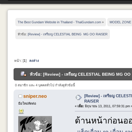
The Best Gundam Website in Thailand - ThaiGundam.com
»
MODEL ZONE
หัวข้อ:
[Review] - เหรียญ CELESTIAL BEING  MG OO RAISER
หน้า: [
1
]
ลงล่าง
หัวข้อ: [Review] - เหรียญ CELESTIAL BEING MG OO R
0 สมาชิก และ 4 บุคคลทั่วไป กำลังดูหัวข้อนี้
[Review] - เหรียญ CELES
sniper.neo
RAISER
มือใหม่หัดต่อ
«
เมื่อ:
มิถุนายน 13, 2011, 07:59:31 pm 
ด้านหน้าก่อน
แร็คเถื่อน
ro เถื่อน
ra