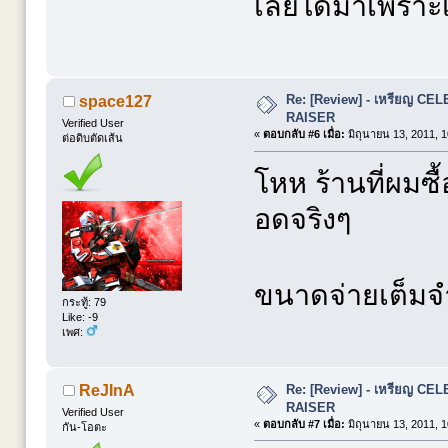
เลยได้มาเพราะเ
Re: [Review] - เหรียญ C
space127
RAISER
Verified User
«
ตอบกลับ #6 เมื่อ:
มิถุนายน 13, 2011, 1
ต่อดิบตัดเส้น
โหห ร้านที่ผมซื
อดจริงๆ
ขนาดจ่ายเต็มจ
กระทู้: 79
Like: -9
เพศ:
Re: [Review] - เหรียญ C
ReJInA
RAISER
Verified User
«
ตอบกลับ #7 เมื่อ:
มิถุนายน 13, 2011, 1
กัน-โอตะ