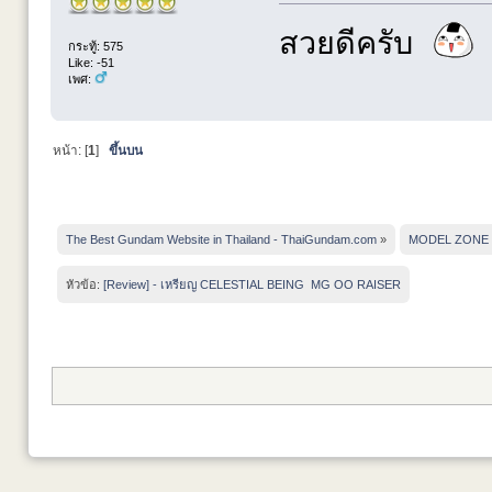
สวยดีครับ
กระทู้: 575
Like: -51
เพศ:
หน้า: [
1
]
ขึ้นบน
The Best Gundam Website in Thailand - ThaiGundam.com
»
MODEL ZONE
หัวข้อ:
[Review] - เหรียญ CELESTIAL BEING  MG OO RAISER