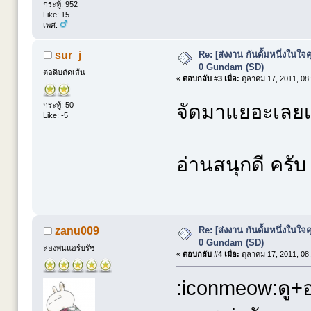
กระทู้: 952
Like: 15
เพศ:
Re: [ส่งงาน กันดั้มหนึ่งในใจค
sur_j
0 Gundam (SD)
ต่อดิบตัดเส้น
«
ตอบกลับ #3 เมื่อ:
ตุลาคม 17, 2011, 08
กระทู้: 50
จัดมาแยอะเลยเ
Like: -5
อ่านสนุกดี คร
Re: [ส่งงาน กันดั้มหนึ่งในใจค
zanu009
0 Gundam (SD)
ลองพ่นแอร์บรัช
«
ตอบกลับ #4 เมื่อ:
ตุลาคม 17, 2011, 08
:iconmeow:ดู+อ่