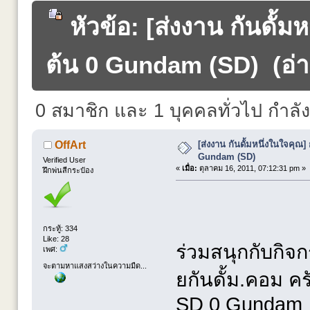
หัวข้อ: [ส่งงาน กันดั้มห
ต้น 0 Gundam (SD) (อ่าน
0 สมาชิก และ 1 บุคคลทั่วไป กำลังดู
[ส่งงาน กันดั้มหนึ่งในใจคุณ] 
OffArt
Gundam (SD)
Verified User
«
เมื่อ:
ตุลาคม 16, 2011, 07:12:31 pm »
ฝึกพ่นสีกระป๋อง
กระทู้: 334
Like: 28
ร่วมสนุกกับกิจ
เพศ:
จะตามหาแสงสว่างในความมืด...
ยกันดั้ม.คอม ค
SD 0 Gundam