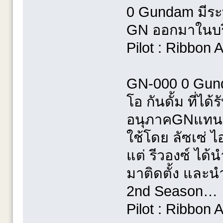
0 Gundam มีระ
GN ออกมาในบริ
Pilot : Ribbon 
GN-000 0 Gun
โอ กันดั้ม ที่ได
อนุภาคGNแทน G
ใช้โดย ลัซเซ่ 
แต่ รีวองซ์ ได
มาติดตั้ง และนำ
2nd Season…
Pilot : Ribbon 