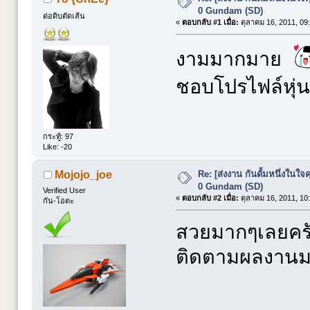
0 Gundam (SD)
ต่อดิบตัดเส้น
«
ตอบกลับ #1 เมื่อ:
ตุลาคม 16, 2011, 09
งามมากมาย
ชอบโปรไฟล์หุ
กระทู้: 97
Like: -20
Re: [ส่งงาน กันดั้มหนึ่งในใจค
Mojojo_joe
0 Gundam (SD)
Verified User
«
ตอบกลับ #2 เมื่อ:
ตุลาคม 16, 2011, 10
กัน-โอตะ
สวยมากๆเลยคร
ติดตามผลงานมา