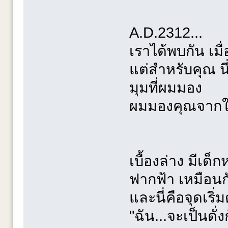
A.D.2312...
เราได้พบกัน เมื่อ
แต่สำหรับคุณ น
มุมที่ผมมอง
ผมมองคุณจากในค
เบื้องล่าง มีเด็
ฟากฟ้า เหมือนกั
และนี่คือจุดเริ่
"ฉัน...จะเป็นดั่ง