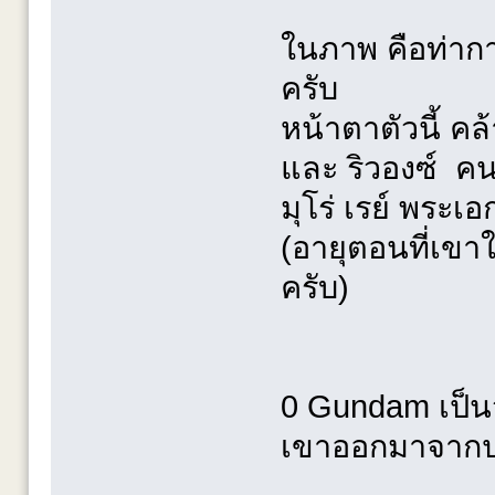
ในภาพ คือท่าก
ครับ
หน้าตาตัวนี้ ค
และ ริวองซ์ คนให
มุโร่ เรย์ พระเ
(อายุตอนที่เขาใ
ครับ)
0 Gundam เป็นจุ
เขาออกมาจากป