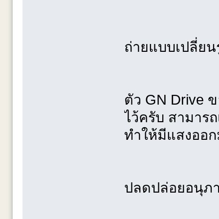
ถ่ายแบบเปลี่ย
ตัว GN Drive ขอ
ไว้ครับ สามารถ
ทำให้มีแสงออ
ปลดปล่อยอนุภ