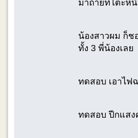
มาถ่ายที่โต๊ะหน
น้องสาวผม ก็ชอ
ทั้ง 3 พี่น้องเล
ทดสอบ เอาไฟฉา
ทดสอบ ปีกแสงคร