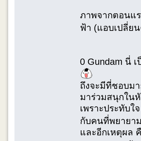
ภาพจากตอนแรกค
ฟ้า (แอบเปลี่
0 Gundam นี่ เ
ถึงจะมีที่ชอบมา
มาร่วมสนุกในหัว
เพราะประทับใจ ท
กับคนที่พยายาม
และอีกเหตุผล คือ