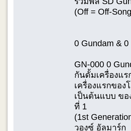
รวมพล SD Gund
(Off = Off-Song
0 Gundam & 0
GN-000 0 Gunda
กันดั้มเครื่องแ
เครื่องแรกของโล
เป็นต้นแบบ ของกั
ที่ 1
(1st Generation
วองซ์ อัลมาร์ก