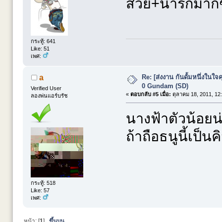
สวย+น่ารักมาก
กระทู้: 641
Like: 51
เพศ:
Re: [ส่งงาน กันดั้มหนึ่งในใจค
a
0 Gundam (SD)
Verified User
«
ตอบกลับ #5 เมื่อ:
ตุลาคม 18, 2011, 12
ลองพ่นแอร์บรัช
นางฟ้าตัวน้อยน
ถ้าถือธนูนี้เป็นค
กระทู้: 518
Like: 57
เพศ:
หน้า: [
1
]
ขึ้นบน