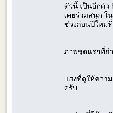
ตัวนี้ เป็นอีกต
เคยร่วมสนุก ในก
ช่วงก่อนปีใหม่ท
ภาพชุดแรกที่ถ
แสงที่ดูให้ความ
ครับ