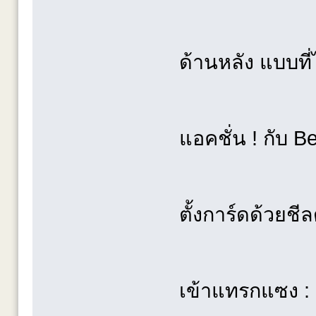
ด้านหลัง แบบที่
แอคชั่น ! กับ 
ตั้งการ์ดด้วยชีล
เข้าแทรกแซง : เ