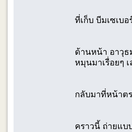
ที่เก็บ บีมเซเบอร
ด้านหน้า อาวุ
หมุนมาเรื่อยๆ เ
กลับมาที่หน้าต
คราวนี้ ถ่ายแ