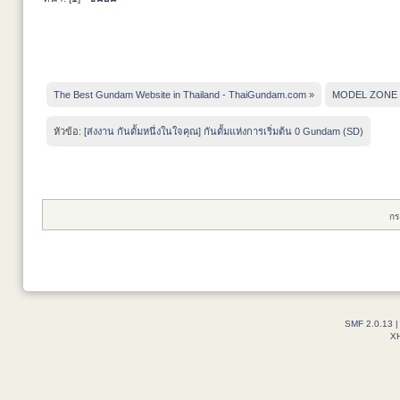
The Best Gundam Website in Thailand - ThaiGundam.com
»
MODEL ZONE
หัวข้อ:
[ส่งงาน กันดั้มหนึ่งในใจคุณ] กันดั้มแห่งการเริ่มต้น 0 Gundam (SD)
กร
SMF 2.0.13
X