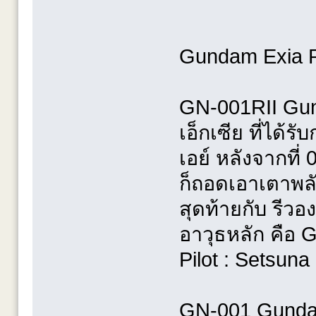
Gundam Exia R
GN-001RII Gun
เอ็กเซีย ที่ได้ร
เอย์ หลังจากที
ก็ถอดเอาเตาพลั
สุดท้ายกับ รีวอ
อาวุธหลัก คือ
Pilot : Setsuna
GN-001 Gunda