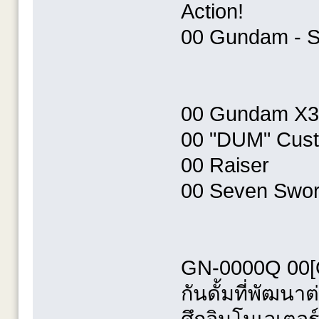
Action!
00 Gundam - S
00 Gundam X3
00 "DUM" Cus
00 Raiser
00 Seven Swo
GN-0000Q 00[Q]
กันดั้มที่พัฒน
ศึกอินโนเวเตอร์