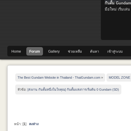
กันดั้ม Gundam
มือใหม่ เริ่มเล่น
Home
Forum
Gallery
ช่วยเหลือ
ค้นหา
เข้าสู่ระบบ
The Best Gundam Website in Thailand - ThaiGundam.com
»
MODEL ZONE
หัวข้อ:
[ส่งงาน กันดั้มหนึ่งในใจคุณ] กันดั้มแห่งการเริ่มต้น 0 Gundam (SD)
หน้า: [
1
]
ลงล่าง