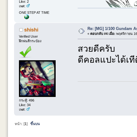
Like: 2
เพศ:
ONE STEP AT TIME
Re: [MG] 1/100 Gundam A
shishi
«
ตอบกลับ #4 เมื่อ:
พฤศจิกายน 16,
Verified User
ฝึกพ่นสีกระป๋อง
สวยดีครับ
ดีคอลแปะได้เทีด
กระทู้: 496
Like: 34
เพศ:
หน้า: [
1
]
ขึ้นบน