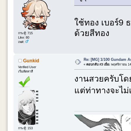
ใช้ทอง เบอร์9 
ด้วยสีทอง
กระทู้: 715
Like: 80
เพศ:
Re: [MG] 1/100 Gundam A
Gunkid
«
ตอบกลับ #3 เมื่อ:
พฤศจิกายน 14,
Verified User
เริ่มหัดทาสี
งานสวยครับโดยเ
แต่ท่าทางจะไม่
กระทู้: 153