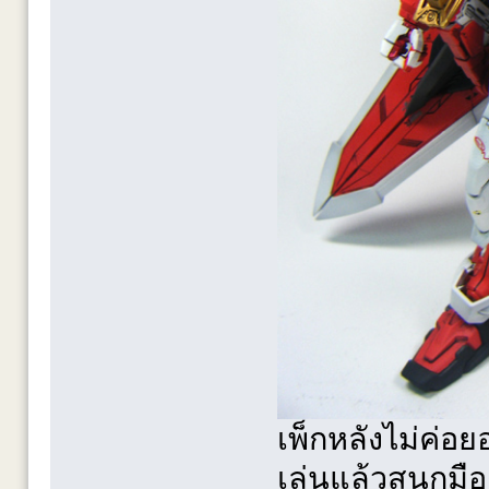
เพ็กหลังไม่ค่อ
เล่นแล้วสนุกมื