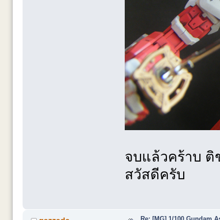
จบแล้วคร้าบ ต
สวัสดีครับ
Re: [MG] 1/100 Gundam A