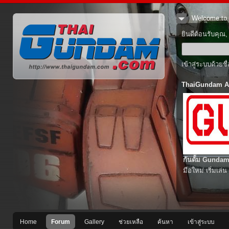
Welcome to 
ยินดีต้อนรับคุณ
เข้าสู่ระบบด้วยช
ThaiGundam A
กันดั้ม Gundam
มือใหม่ เริ่มเล่น
Home
Forum
Gallery
ช่วยเหลือ
ค้นหา
เข้าสู่ระบบ