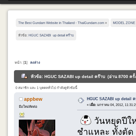
The Best Gundam Website in Thailand - ThaiGundam.com
»
MODEL ZONE
หัวข้อ:
HGUC SAZABI  up detail คร๊าบ
หน้า: [
1
]
ลงล่าง
หัวข้อ: HGUC SAZABI up detail คร๊าบ (อ่าน 8700 ครั้
0 สมาชิก และ 1 บุคคลทั่วไป กำลังดูหัวข้อนี้
HGUC SAZABI up detail คร
appbew
«
เมื่อ:
มกราคม 04, 2012, 11:31:2
มือใหม่หัดต่อ
วันหยุดปีให
ชำแหละ ทั้งตัด 