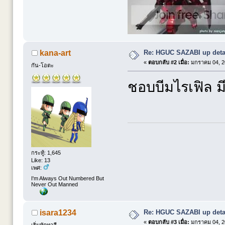
Re: HGUC SAZABI up detai
kana-art
«
ตอบกลับ #2 เมื่อ:
มกราคม 04, 20
กัน-โอตะ
ชอบบีมไรเฟิล มี
กระทู้: 1,645
Like: 13
เพศ:
I'm Always Out Numbered But
Never Out Manned
Re: HGUC SAZABI up detai
isara1234
«
ตอบกลับ #3 เมื่อ:
มกราคม 04, 20