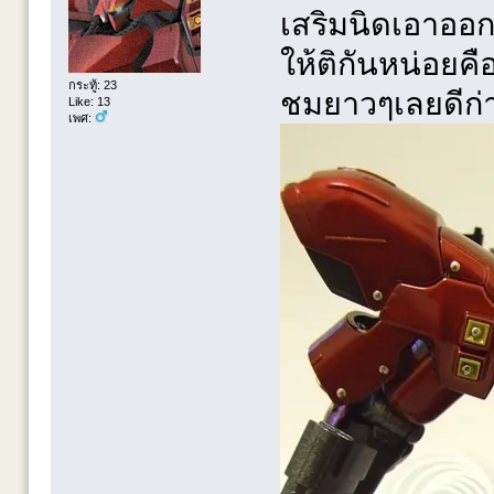
เสริมนิดเอาออก
ให้ติกันหน่อยคือ
กระทู้: 23
ชมยาวๆเลยดีก่า
Like: 13
เพศ: