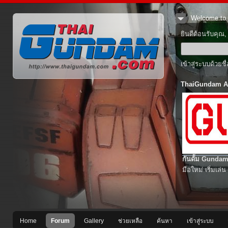
Welcome to 
ยินดีต้อนรับคุณ
เข้าสู่ระบบด้วยช
ThaiGundam A
กันดั้ม Gundam
มือใหม่ เริ่มเล่น
Home
Forum
Gallery
ช่วยเหลือ
ค้นหา
เข้าสู่ระบบ