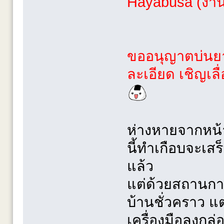
Hayabusa (งานพ
ขออนุญาตบ่นย
ละเอียด เชิญเลื
ห่างหายจากหน้
นี้ทำเกือบจะเสร
แล้ว
แต่ด้วยสถานการ
บ้านชั่วคราว แต่
เครื่องมือลงกล่