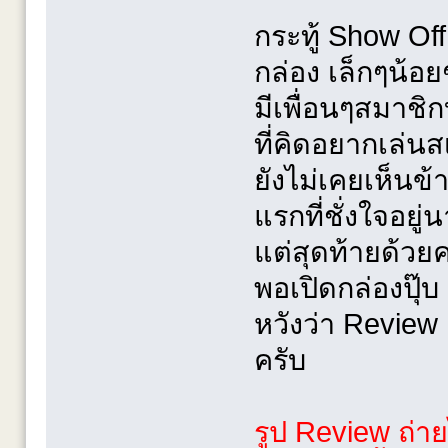
กระทู้ Show Of
กล่อง เล็กๆน้อ
มีเพื่อนๆสมาชิ
ที่คิดอยากเล่นส
ยังไม่เคยเห็นข
แรกที่ชั่งใจอยู่
แต่สุดท้ายด้ว
พอเปิดกล่องปุ๊
หวังว่า Review
ครับ
รูป Review ถ่า