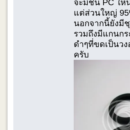
จะมีชิ้น PC ให้
แต่ส่วนใหญ่ 95
นอกจากนี้ยังมี
รวมถึงมีแกนกระ
ดำๆที่ขดเป็นวง
ครับ