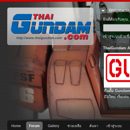
Welcome to 
ยินดีต้อนรับคุณ
เข้าสู่ระบบด้วยช
ThaiGundam A
กันดั้ม Gundam
มือใหม่ เริ่มเล่น
Home
Forum
Gallery
ช่วยเหลือ
ค้นหา
เข้าสู่ระบบ