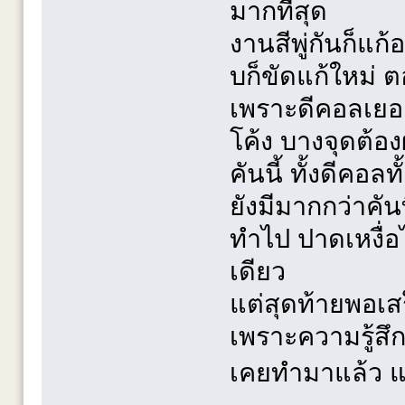
มากที่สุด
งานสีพู่กันก็แก
บก็ขัดแก้ใหม่
เพราะดีคอลเยอะ ทั
โค้ง บางจุดต้
คันนี้ ทั้งดีคอลท
ยังมีมากกว่าคัน
ทำไป ปาดเหงื่อ
เดียว
แต่สุดท้ายพอเสร
เพราะความรู้สึกส
เคยทำมาแล้ว แ