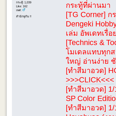
กระทู้: 1,039
กระทู้ที่ผ่านมา
Like: 162
เพศ:
[TG Corner] กร
สำนักพู่กัน !!
Dengeki Hobby,
เล่ม อัพเดทเรื่อ
[Technics & To
โมเดลแทบทุกส
ใหญ่ อ่านง่าย ช
[ทำสีมาอวด] HG
>>>CLICK<<<
[ทำสีมาอวด] 1/
SP Color Editio
[ทำสีมาอวด] 1