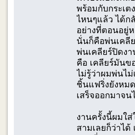
พร้อมกับกระเตง
ไหนๆแล้ว ได้กล
อย่างที่ตอนอยู่
นั่นก็คือพ่นเคลีย
พ่นเคลียร์ปิดงาน
คือ เคลียร์มันข
ไม่รู้ว่าผมพ่นไม
ชิ้นแฟริ่งยังหม
เสร็จออกมาจนไ
งานครั้งนี้ผมใส
สามเลยก็ว่าได้