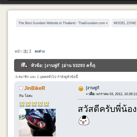
The Best Gundam Website in Thailand - ThaiGundam.com
»
MODEL ZONE
2
หน้า: [
1
]
ลงล่าง
หัวข้อ: [งานพู่กั (อ่าน 53293 ครั้ง)
0 สมาชิก และ 1 บุคคลทั่วไป กำลังดูหัวข้อนี้
[งานพู่กั
JinBikeR
«
เมื่อ:
มกราคม 03, 2012, 10:28:11
กัน-โอตะ
สวัสดีครับพี่น