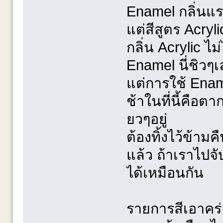
Enamel กลิ่นแร
แต่สีสูตร Acryl
กลิ่น Acrylic ไ
Enamel นี่ชิวๆ
แต่การใช้ Ename
ช้าในที่นี้คือตา
ยวๆอยู่
ต้องทิ้งไว้ข้ามค
แล้ว ถ้าเราไปจั
ได้เหมือนกัน
รายการสีเอาคร่