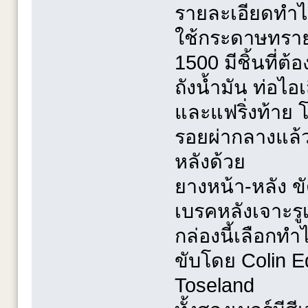
รายละเอียดทำไ
ใช้กระดาษทรายข
1500 มีชิ้นที่ต
ถังน้ำมัน ท่อไอเ
และแฟริ่งท้าย 
รอยผ่ากลางแล้ว
หลังด้วย
ยางหน้า-หลัง 
เบรคหลังเจาะรู
กล่องนี้เลือกทำ
ขับโดย Colin 
Toseland