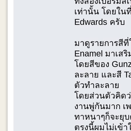
ทั้งสองเบอร์มีส
เท่านั้น โดยในที
Edwards ครับ
มาดูรายการสีที่
Enamel มาเสริ
โดยสีของ Gunze
ละลาย และสี Ta
ตัวทำละลาย
โดยส่วนตัวคิด
งานพู่กันมาก เพ
ทาหนาๆก็จะยุบต
ตรงนี้ผมไม่เข้า