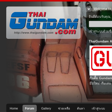
Welcome to 
ยินดีต้อนรับคุณ
เข้าสู่ระบบด้วยช
ThaiGundam A
กันดั้ม Gundam
มือใหม่ เริ่มเล่น
Home
Forum
Gallery
ช่วยเหลือ
ค้นหา
เข้าสู่ระบบ