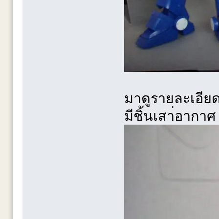
มาดูรายละเอีย
มีชิ้นเสา่อากาศ 