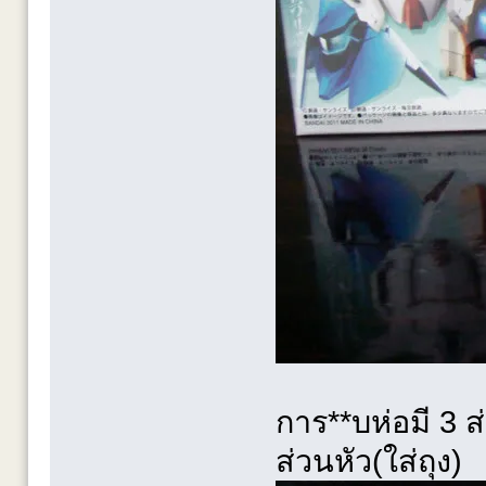
การ**บห่อมี 3 ส่
ส่วนหัว(ใส่ถุง)