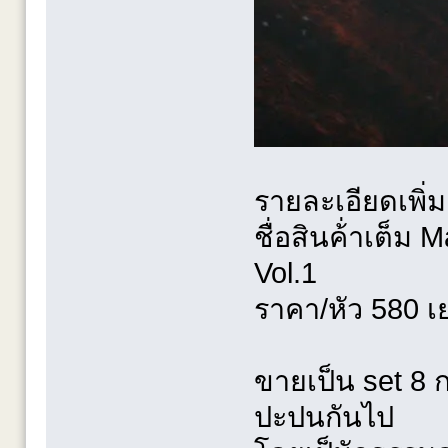
รายละเอียดเพิ่ม
ชื่อสินค้่าเต็
Vol.1
ราคา/หัว 580 เ
ขายเป็น set 8
ปะปนกันไป