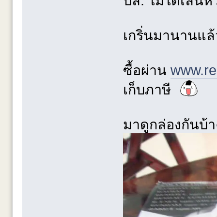
ปล. ไม่ได้เล่น
เกริ่นมานานแล้ว
ซื้อผ่าน
www.re
เก็บภาษี
มาดูกล่องกันบ้า