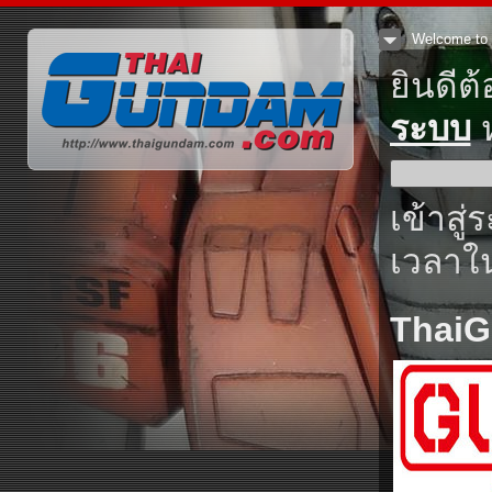
Welcome to 
ยินดีต
ระบบ
ห
เข้าสู่
เวลาใน
Thai