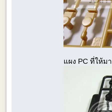
แผง PC ที่ให้มา