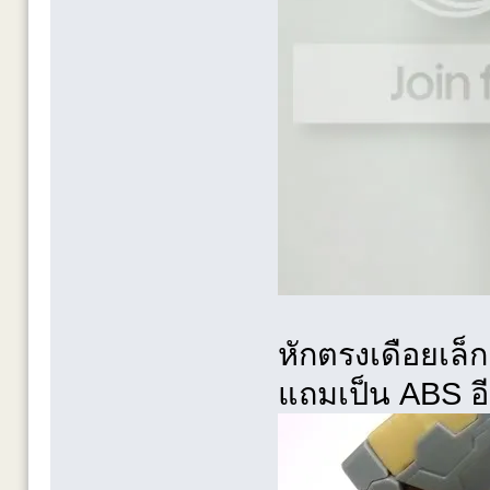
หักตรงเดือยเล็
แถมเป็น ABS อี