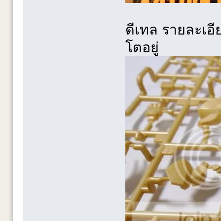
ดีเทล รายละเอี
โตอยู่