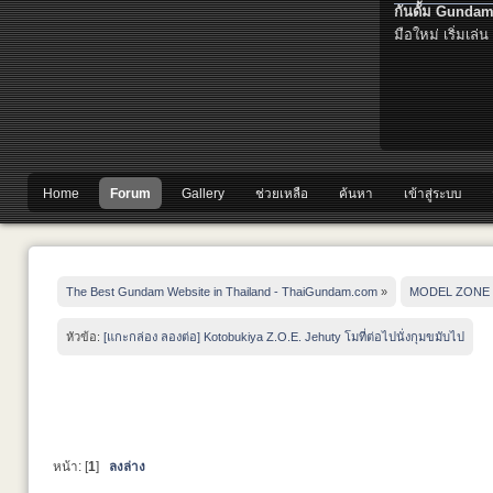
กันดั้ม Gundam
มือใหม่ เริ่มเล่น
Home
Forum
Gallery
ช่วยเหลือ
ค้นหา
เข้าสู่ระบบ
The Best Gundam Website in Thailand - ThaiGundam.com
»
MODEL ZONE
หัวข้อ:
[แกะกล่อง ลองต่อ] Kotobukiya Z.O.E. Jehuty โมที่ต่อไปนั่งกุมขมับไป
หน้า: [
1
]
ลงล่าง