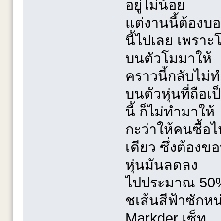
อยู่ไม่น้อย
แต่งานนี้ต้องบ
นี้ไปเลย เพราะ
บนตัวโมมาให้
คราวนี้กลับไม่
บนตัวหุ่นที่ถือ
นี้ ก็ไม่ทำมาให้
กะว่าให้คนซื้อ
เดียว ซึ่งต้อ
หุ่นมันลดลง
ไปประมาณ 50% เ
ชเส้นสีฟ้าซักห
Markder เซ็ท