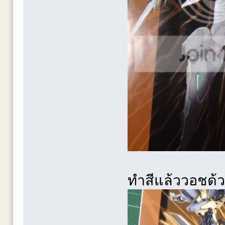
ทำสีแล้ววอชด้