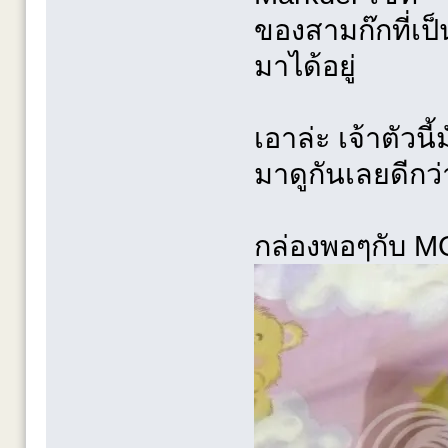
ของสามก๊กที่เป็
มาได้อยู่
เอาล่ะ เจ้าตัวนี
มาดูกันเลยดีกว่
กล่องพอๆกับ MG