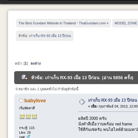
The Best Gundam Website in Thailand - ThaiGundam.com
»
MODEL ZONE
หัวข้อ:
เก่าเก็บ RX-93 เมื่อ 13 ปีก่อน
หน้า: [
1
]
ลงล่าง
หัวข้อ: เก่าเก็บ RX-93 เมื่อ 13 ปีก่อน (อ่าน 5856 ครั้ง)
0 สมาชิก และ 1 บุคคลทั่วไป กำลังดูหัวข้อนี้
เก่าเก็บ RX-93 เมื่อ 13 ปีก่อน
babylove
«
เมื่อ:
กุมภาพันธ์ 04, 2013, 12:0
เริ่มหัดทาสี
ผลิตปี 2000 ครับ
นั่งทำสีเมื่อวานพร้อม red frame
กระทู้: 115
ใช้สีกันเซ่ครับ พ่นไฮไลท์ด้วยเมทาล
Like: 26
เพศ: