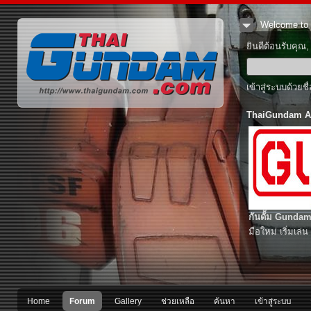
Welcome to 
ยินดีต้อนรับคุณ
เข้าสู่ระบบด้วยช
ThaiGundam A
กันดั้ม Gundam
มือใหม่ เริ่มเล่น
Home
Forum
Gallery
ช่วยเหลือ
ค้นหา
เข้าสู่ระบบ