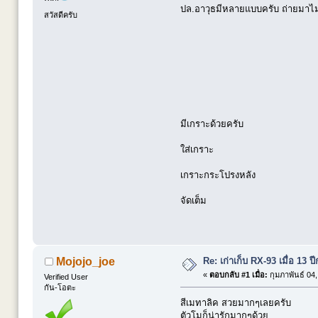
ปล.อาวุธมีหลายแบบครับ ถ่ายมาไม่
สวัสดีครับ
มีเกราะด้วยครับ
ใส่เกราะ
เกราะกระโปรงหลัง
จัดเต็ม
Re: เก่าเก็บ RX-93 เมื่อ 13 ปี
Mojojo_joe
«
ตอบกลับ #1 เมื่อ:
กุมภาพันธ์ 04,
Verified User
กัน-โอตะ
สีเมทาลิค สวยมากๆเลยครับ
ตัวโมก็น่ารักมากๆด้วย