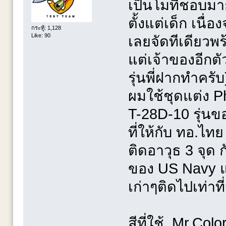
เป็นโมที่ชอบม
ตั้งแต่เด็ก เนื่
กระทู้: 1,128
Like: 90
เลยจัดทีเดียวพร
แต่เจ้าของอีกตั
รุ่นพี่ฝากทำครับ
ผมใช้ชุดแต่ง P
T-28D-10 รุ่น
ที่ให้กับ ทอ.ไ
ติดอาวุธ 3 จุด ก
ของ US Navy แ
เก่าๆติดไปเท่าท
สีที่ใช้ Mr.Co