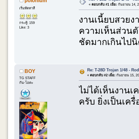
polonium
«
ตอบกลับ #1 เมื่อ:
กันยายน 14, 2
เริ่มหัดทาสี
งานเนี้ยบสวยงา
กระทู้: 159
Like: 3
ความเห็นส่วนตั
ชัดมากเกินไปน
Re: T-28D Trojan 1/48 - Ro
BOY
«
ตอบกลับ #2 เมื่อ:
กันยายน 15, 20
TG STAFF
กัน-โอตะ
ไม่ได้เห็นงานเ
ครับ ยิ่งเป็นเคร