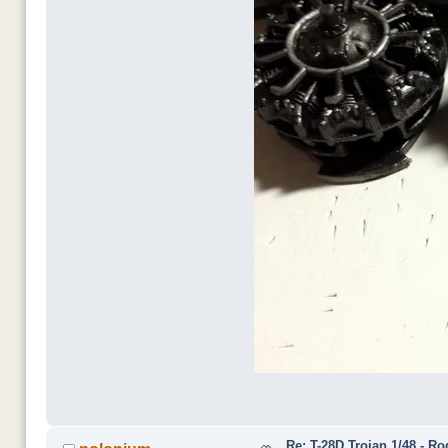
Re: T-28D Trojan 1/48 - R