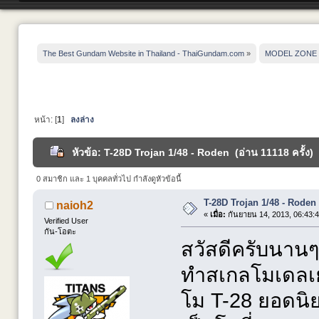
The Best Gundam Website in Thailand - ThaiGundam.com
»
MODEL ZONE
หน้า: [
1
]
ลงล่าง
หัวข้อ: T-28D Trojan 1/48 - Roden (อ่าน 11118 ครั้ง)
0 สมาชิก และ 1 บุคคลทั่วไป กำลังดูหัวข้อนี้
T-28D Trojan 1/48 - Roden
naioh2
«
เมื่อ:
กันยายน 14, 2013, 06:43:
Verified User
กัน-โอตะ
สวัสดีครับนานๆ
ทำสเกลโมเดลเย
โม T-28 ยอดนิ