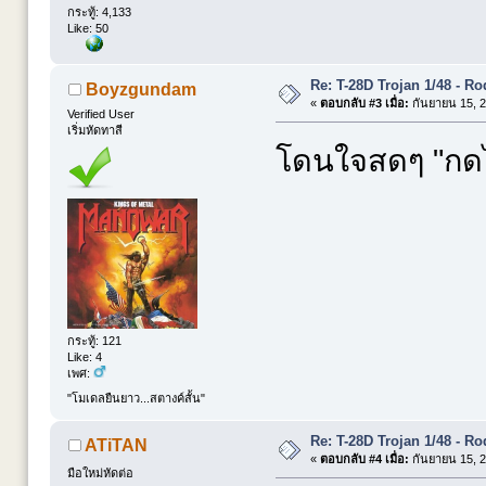
กระทู้: 4,133
Like: 50
Re: T-28D Trojan 1/48 - R
Boyzgundam
«
ตอบกลับ #3 เมื่อ:
กันยายน 15, 2
Verified User
เริ่มหัดทาสี
โดนใจสดๆ "กดไล
กระทู้: 121
Like: 4
เพศ:
"โมเดลยืนยาว...สตางค์สั้น"
Re: T-28D Trojan 1/48 - R
ATiTAN
«
ตอบกลับ #4 เมื่อ:
กันยายน 15, 2
มือใหม่หัดต่อ