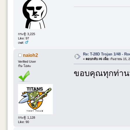
กระทู้: 3,225
Like: 97
เพศ:
Re: T-28D Trojan 1/48 - R
naioh2
«
ตอบกลับ #6 เมื่อ:
กันยายน 15, 2
Verified User
กัน-โอตะ
ขอบคุณทุกท่าน
กระทู้: 1,128
Like: 90