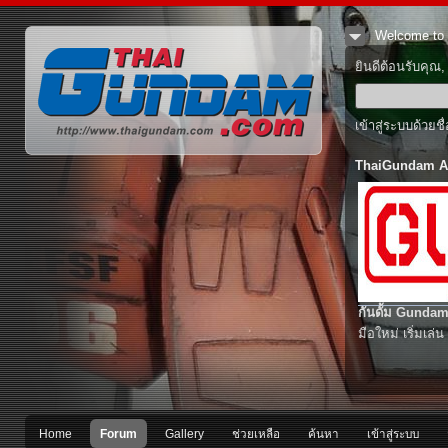
Welcome to 
ยินดีต้อนรับคุณ
เข้าสู่ระบบด้วยช
ThaiGundam A
กันดั้ม Gundam
มือใหม่ เริ่มเล่น
Home
Forum
Gallery
ช่วยเหลือ
ค้นหา
เข้าสู่ระบบ