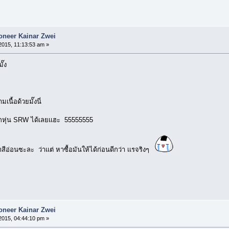
ioneer Kainar Zwei
2015, 11:13:53 am »
ั๊ง
เนื้อด้วยมั๊งนี่
วกหุ่น SRW ได้เลยเเฮะ 55555555
สีอ่อนซะละ ว่าเเต่ หาซื้อมันให้ได้ก่อนดีกว่า เเรจริงๆ
ioneer Kainar Zwei
2015, 04:44:10 pm »