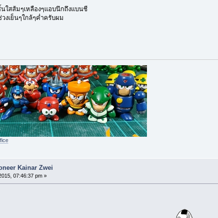
ชิ้นใสส้มๆเหลืองๆแอบนึกถึงแบนชี
ช่วงเย็นๆใกล้ๆค่ำครับผม
fice
ioneer Kainar Zwei
2015, 07:46:37 pm »