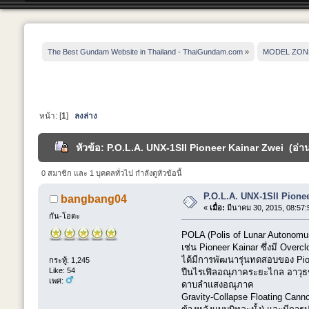
The Best Gundam Website in Thailand - ThaiGundam.com
»
MODEL ZON
หน้า: [
1
]
ลงล่าง
หัวข้อ: P.O.L.A. UNX-1SII Pioneer Kainar Zwei (อ่าน
0 สมาชิก และ 1 บุคคลทั่วไป กำลังดูหัวข้อนี้
P.O.L.A. UNX-1SII Pione
bangbang04
«
เมื่อ:
มีนาคม 30, 2015, 08:57:
กัน-โอตะ
POLA (Polis of Lunar Autonomus)
เช่น Pioneer Kainar ซึ่งมี Over
ได้มีการพัฒนารุ่นทดสอบของ Pione
กระทู้: 1,245
Like: 54
ปืนไรเฟิลอณุภาคระยะไกล อาวุธ
เพศ:
ดาบลำแสงอณุภาค
Gravity-Collapse Floating Cann