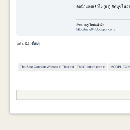
ติดปีกแสงแล้วไง (ฮา) คิดมุขไม่อ
ย้าย Blog ใหม่แล้วจ้า
http://bang04.blogspot.com/
หน้า: [
1
]
ขึ้นบน
The Best Gundam Website in Thailand - ThaiGundam.com
»
MODEL ZON