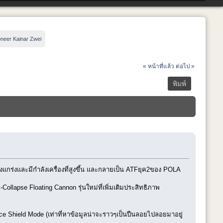
oneer Kainar Zwei
« หน้าที่แล้ว
ต่อไป »
พิมพ์
็งแกร่งและมีกำลังเครื่องที่สูงขึ้น และกลายเป็น ATFยุค2ของ POLA
ollapse Floating Cannon รุ่นใหม่ที่เพิ่มเติมประสิทธิภาพ
rce Shield Mode (เท่าที่หาข้อมูลน่าจะราวๆเป็นปืนลอยไปลอยมาอยู่