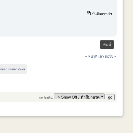
บันทึกการเข้า
พิมพ์
« หน้าที่แล้ว
ต่อไป »
oneer Kainar Zwei
กระโดดไป: