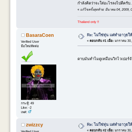
กำลังคิดว่าจะใส่อะไรลงไปดีครับ.
«
แก้ไขครั้งสุดท้าย: มีนาคม 04, 2009
Thailand only !!
Re: ไม่ใช่หุ่น แต่ทำอาวุธให
BasaraCoen
«
ตอบกลับ #1 เมื่อ:
มกราคม 30, 
Verified User
มือใหม่หัดต่อ
ดาบมันทำไมดูเหมือนวิกไวเปอร์จ
กระทู้: 49
Like: -2
เพศ:
Re: ไม่ใช่หุ่น แต่ทำอาวุธให
zwizzcy
«
ตอบกลับ #2 เมื่อ:
มกราคม 30, 
Verified User