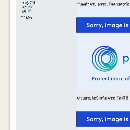
กระทู้: 745
กำลังทำครับ อาจจะโมตกแต่งเพิ
Like: 23
เพศ:
^^'' it,Me
ตรงปลายติดบีมเพิ่มความโหดได้