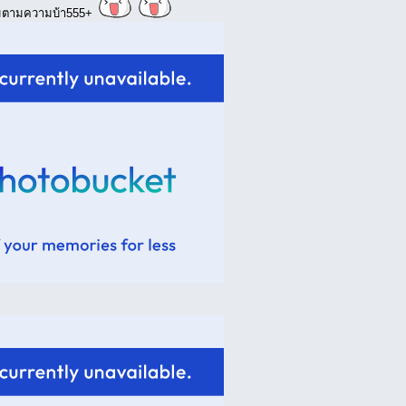
่มตามความบ้า555+