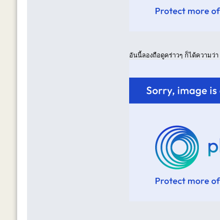
อันนี้ลองถือดูคร่าวๆ ก็ได้ความว่