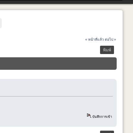
« หน้าที่แล้ว
ต่อไป »
พิมพ์
บันทึกการเข้า