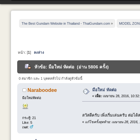
The Best Gundam Website in Thailand - ThaiGundam.com
»
MODEL ZON
หน้า: [
1
]
ลงล่าง
หัวข้อ: มือใหม่ หัดต่อ (อ่าน 5806 ครั้ง)
0 สมาชิก และ 1 บุคคลทั่วไป กำลังดูหัวข้อนี้
มือใหม่ หัดต่อ
Naraboodee
«
เมื่อ:
เมษายน 28, 2016, 10:32
มือใหม่หัดต่อ
สวัสดีครับ เพิ่งเริ่มเล่นครับ ต่อ
กระทู้: 21
«
แก้ไขครั้งสุดท้าย: เมษายน 28, 2016
Like: 5
เพศ: