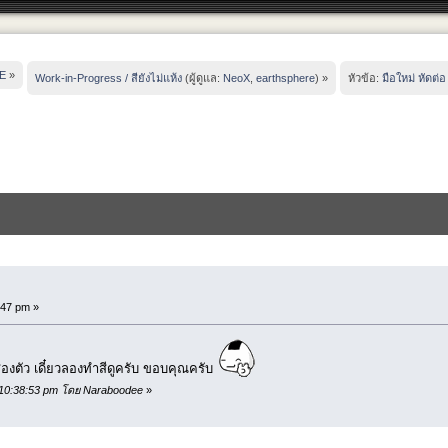
E
»
Work-in-Progress / สียังไม่แห้ง
(ผู้ดูแล:
NeoX
,
earthsphere
) »
หัวข้อ:
มือใหม่ หัดต่อ
:47 pm »
ได้สองตัว เดี๋ยวลองทำสีดูครับ ขอบคุณครับ
, 10:38:53 pm โดย Naraboodee
»