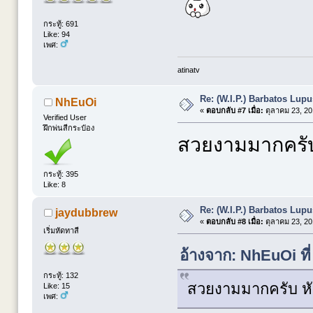
กระทู้: 691
Like: 94
เพศ:
atinatv
Re: (W.I.P.) Barbatos Lup
NhEuOi
«
ตอบกลับ #7 เมื่อ:
ตุลาคม 23, 20
Verified User
ฝึกพ่นสีกระป๋อง
สวยงามมากครับ 
กระทู้: 395
Like: 8
Re: (W.I.P.) Barbatos Lup
jaydubbrew
«
ตอบกลับ #8 เมื่อ:
ตุลาคม 23, 20
เริ่มหัดทาสี
อ้างจาก: NhEuOi ที
กระทู้: 132
สวยงามมากครับ หัว
Like: 15
เพศ: