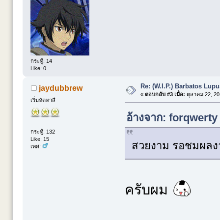
กระทู้: 14
Like: 0
Re: (W.I.P.) Barbatos Lup
jaydubbrew
«
ตอบกลับ #3 เมื่อ:
ตุลาคม 22, 20
เริ่มหัดทาสี
อ้างจาก: forqwerty 
กระทู้: 132
Like: 15
สวยงาม รอชมผลง
เพศ:
ครับผม