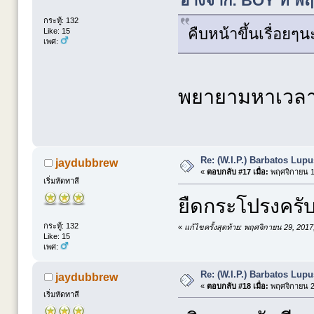
อ้างจาก: BOY ที่ พ
กระทู้: 132
คืบหน้าขึ้นเรื่อยๆน
Like: 15
เพศ:
พยายามหาเวล
Re: (W.I.P.) Barbatos Lup
jaydubbrew
«
ตอบกลับ #17 เมื่อ:
พฤศจิกายน 19
เริ่มหัดทาสี
ยืดกระโปรงครั
กระทู้: 132
«
แก้ไขครั้งสุดท้าย: พฤศจิกายน 29, 201
Like: 15
เพศ:
Re: (W.I.P.) Barbatos Lup
jaydubbrew
«
ตอบกลับ #18 เมื่อ:
พฤศจิกายน 26
เริ่มหัดทาสี