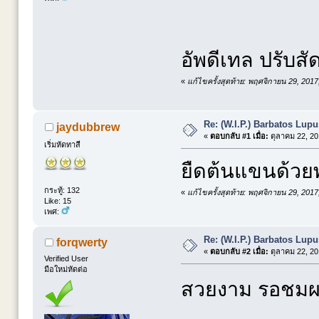
อัพดีเทล ปรับสั
«
แก้ไขครั้งสุดท้าย: พฤศจิกายน 29, 201
Re: (W.I.P.) Barbatos Lup
jaydubbrew
«
ตอบกลับ #1 เมื่อ:
ตุลาคม 22, 20
เริ่มหัดทาสี
ยืดต้นแขนด้วย
กระทู้: 132
«
แก้ไขครั้งสุดท้าย: พฤศจิกายน 29, 201
Like: 15
เพศ:
Re: (W.I.P.) Barbatos Lup
forqwerty
«
ตอบกลับ #2 เมื่อ:
ตุลาคม 22, 20
Verified User
มือใหม่หัดต่อ
สวยงาม รอชมผ