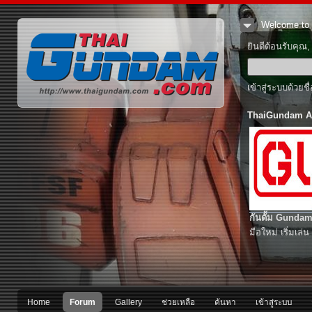
Welcome to 
ยินดีต้อนรับคุณ
เข้าสู่ระบบด้วยช
ThaiGundam A
กันดั้ม Gundam
มือใหม่ เริ่มเล่น
Home
Forum
Gallery
ช่วยเหลือ
ค้นหา
เข้าสู่ระบบ