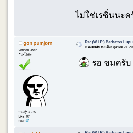
ไม่ใช่เรซิ่นนะ
Re: (W.I.P.) Barbatos Lup
gon pumjorn
«
ตอบกลับ #9 เมื่อ:
ตุลาคม 24, 20
Verified User
กัน-โอตะ
รอ ชมครับ
กระทู้: 3,225
Like: 97
เพศ:
Re: (W.I.P.) Barbatos Lup