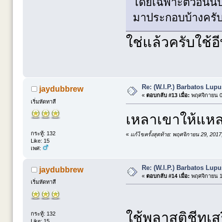
โดยเฉพาะตัวอันนี้ป
มาประกอบบ้างครับ 
ใช่แล้วครับใช้อี
Re: (W.I.P.) Barbatos Lup
jaydubbrew
«
ตอบกลับ #13 เมื่อ:
พฤศจิกายน 02
เริ่มหัดทาสี
เหลาเขาให้แหล
กระทู้: 132
«
แก้ไขครั้งสุดท้าย: พฤศจิกายน 29, 201
Like: 15
เพศ:
Re: (W.I.P.) Barbatos Lup
jaydubbrew
«
ตอบกลับ #14 เมื่อ:
พฤศจิกายน 12
เริ่มหัดทาสี
ใช้พลาสติชีทเส
กระทู้: 132
Like: 15