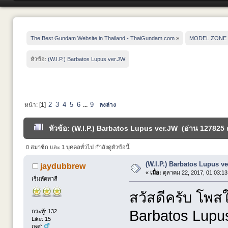
The Best Gundam Website in Thailand - ThaiGundam.com
»
MODEL ZONE
หัวข้อ:
(W.I.P.) Barbatos Lupus ver.JW
2
3
4
5
6
9
หน้า: [
1
]
...
ลงล่าง
หัวข้อ: (W.I.P.) Barbatos Lupus ver.JW (อ่าน 127825 ค
0 สมาชิก และ 1 บุคคลทั่วไป กำลังดูหัวข้อนี้
(W.I.P.) Barbatos Lupus v
jaydubbrew
«
เมื่อ:
ตุลาคม 22, 2017, 01:03:13
เริ่มหัดทาสี
สวัสดีครับ โพส
Barbatos Lupus
กระทู้: 132
Like: 15
เพศ: