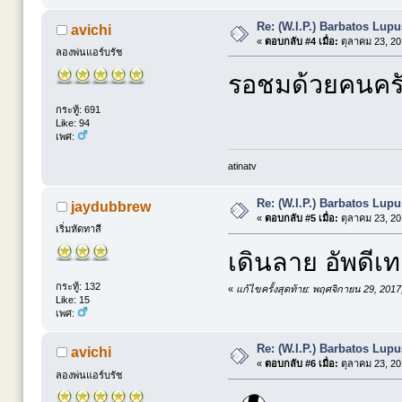
Re: (W.I.P.) Barbatos Lup
avichi
«
ตอบกลับ #4 เมื่อ:
ตุลาคม 23, 20
ลองพ่นแอร์บรัช
รอชมด้วยคนคร
กระทู้: 691
Like: 94
เพศ:
atinatv
Re: (W.I.P.) Barbatos Lup
jaydubbrew
«
ตอบกลับ #5 เมื่อ:
ตุลาคม 23, 20
เริ่มหัดทาสี
เดินลาย อัพดีเ
กระทู้: 132
«
แก้ไขครั้งสุดท้าย: พฤศจิกายน 29, 201
Like: 15
เพศ:
Re: (W.I.P.) Barbatos Lup
avichi
«
ตอบกลับ #6 เมื่อ:
ตุลาคม 23, 20
ลองพ่นแอร์บรัช