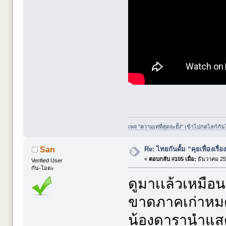
เพจ "ความเท่ที่สุดจะยั้ง" เข้าไปกดไลก์กัน
Re: ไทยกันดั้ม “คุยเฟื่องเรื่อ
San
«
ตอบกลับ #105 เมื่อ:
ธันวาคม 25,
Verified User
กัน-โอตะ
ดูมาเเล้วเหมือน
ขาดภาคเก่าหมดท
น้องดารานำแสดงด