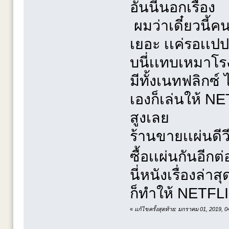
อันนี้นอกเรื่อง
ผมว่าเดี๋ยวนี้ค
เยอะ เเค่รอเเปป
บนี่เเทบเหมาโร
มีทั้งเนทฟลิกซ์
เองก็เล่นให้ 
สูงเลย
ร้านขายเเผ่นดีว
ซื้อเเผ่นกันอีก
นี่หนังเรื่องล่
ก็ทำให้ NETFLI
«
แก้ไขครั้งสุดท้าย: มกราคม 01, 2019, 