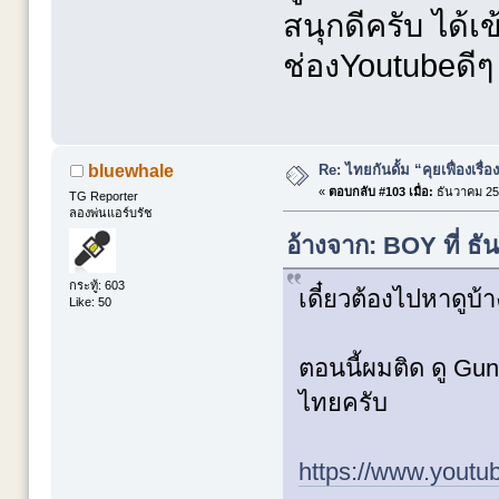
สนุกดีครับ ได้เข
ช่องYoutubeดีๆ
Re: ไทยกันดั้ม “คุยเฟื่องเรื่อ
bluewhale
«
ตอบกลับ #103 เมื่อ:
ธันวาคม 25,
TG Reporter
ลองพ่นแอร์บรัช
อ้างจาก: BOY ที่ ธ
กระทู้: 603
เดี๋ยวต้องไปหาดูบ้า
Like: 50
ตอนนี้ผมติด ดู G
ไทยครับ
https://www.youtu