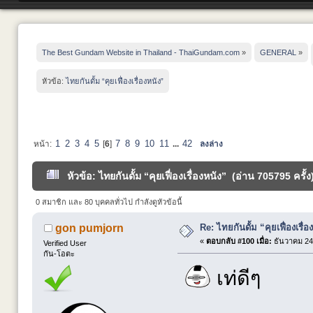
The Best Gundam Website in Thailand - ThaiGundam.com
»
GENERAL
»
หัวข้อ:
ไทยกันดั้ม “คุยเฟื่องเรื่องหนัง”
1
2
3
4
5
7
8
9
10
11
42
หน้า:
[
6
]
...
ลงล่าง
หัวข้อ: ไทยกันดั้ม “คุยเฟื่องเรื่องหนัง” (อ่าน 705795 ครั้ง
0 สมาชิก และ 80 บุคคลทั่วไป กำลังดูหัวข้อนี้
Re: ไทยกันดั้ม “คุยเฟื่องเรื่อ
gon pumjorn
«
ตอบกลับ #100 เมื่อ:
ธันวาคม 24,
Verified User
กัน-โอตะ
เท่ดีๆ