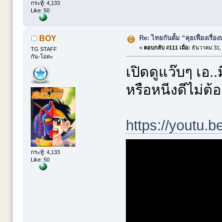
กระทู้: 4,133
Like: 50
Re: ไทยกันดั้ม “คุยเฟื่องเรื่อง
BOY
«
ตอบกลับ #111 เมื่อ:
ธันวาคม 31, 
TG STAFF
กัน-โอตะ
เปิดดูแว๊บๆ เอ..
หรือหนีงดีไม่ต
https://youtu
กระทู้: 4,133
Like: 50