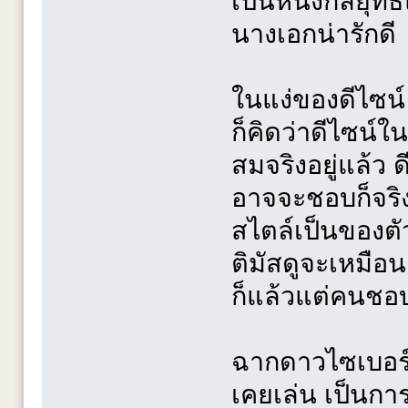
เป็นหนังกลยุทธ
นางเอกน่ารักดี
ในแง่ของดีไซน
ก็คิดว่าดีไซน์ใ
สมจริงอยู่แล้ว 
อาจจะชอบก็จริง 
สไตล์เป็นของตั
ติมัสดูจะเหมือ
ก็แล้วแต่คนชอบไ
ฉากดาวไซเบอร์
เคยเล่น เป็นการ