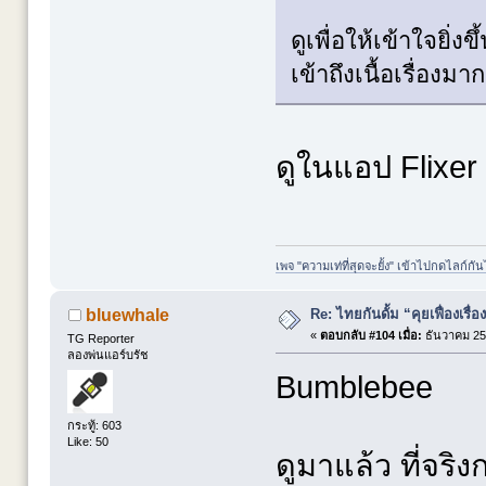
ดูเพื่อให้เข้าใจยิ่ง
เข้าถึงเนื้อเรื่องม
ดูในแอป Flixer
เพจ "ความเท่ที่สุดจะยั้ง" เข้าไปกดไลก์กัน
Re: ไทยกันดั้ม “คุยเฟื่องเรื่อ
bluewhale
«
ตอบกลับ #104 เมื่อ:
ธันวาคม 25,
TG Reporter
ลองพ่นแอร์บรัช
Bumblebee
กระทู้: 603
Like: 50
ดูมาแล้ว ที่จริ