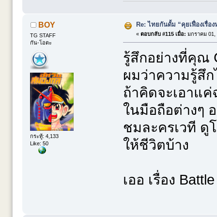
Re: ไทยกันดั้ม “คุยเฟื่องเรื่อง
BOY
«
ตอบกลับ #115 เมื่อ:
มกราคม 01, 
TG STAFF
กัน-โอตะ
รู้สึกอย่างที่คุ
ผมว่าความรู้สึ
ถ้าคิดจะเอาแค่ฉ
ในมือถือต่างๆ
ชมละครเวที ดูโ
กระทู้: 4,133
ให้ชีวิตบ้าง
Like: 50
เออ เรื่อง Battl