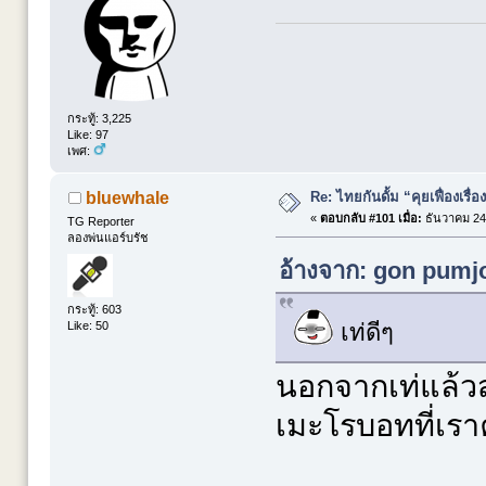
กระทู้: 3,225
Like: 97
เพศ:
Re: ไทยกันดั้ม “คุยเฟื่องเรื่อ
bluewhale
«
ตอบกลับ #101 เมื่อ:
ธันวาคม 24,
TG Reporter
ลองพ่นแอร์บรัช
อ้างจาก: gon pumjo
กระทู้: 603
เท่ดีๆ
Like: 50
นอกจากเท่แล้วสา
เมะโรบอทที่เร