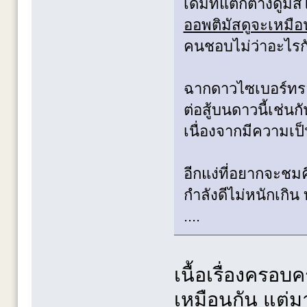
เดิมที่แตกต่างดูมี
ออพติมัสดูจะเหมือ
คนชอบไม่ว่าอะไรกั
ฉากดาวไซเบอร์ทรอ
ต่อสู้บนดาวนี้เช่
เนื่องจากมีความเป
อีกแง่ที่อยากจะชมค
กำลังดีไม่หนักเกิ
....
เนื้อเรื่องครอ
เหมือนกัน แต่ม