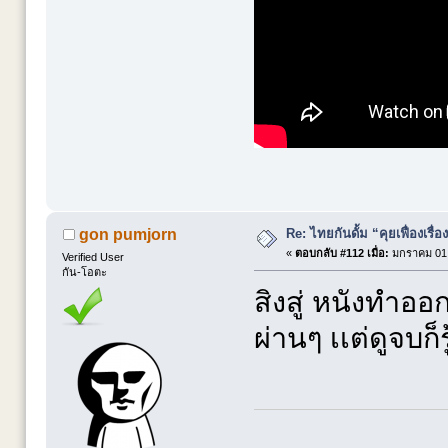
Re: ไทยกันดั้ม “คุยเฟื่องเรื่อ
gon pumjorn
«
ตอบกลับ #112 เมื่อ:
มกราคม 01,
Verified User
กัน-โอตะ
สิงสู่ หนังทำออ
ผ่านๆ เเต่ดูจบก็