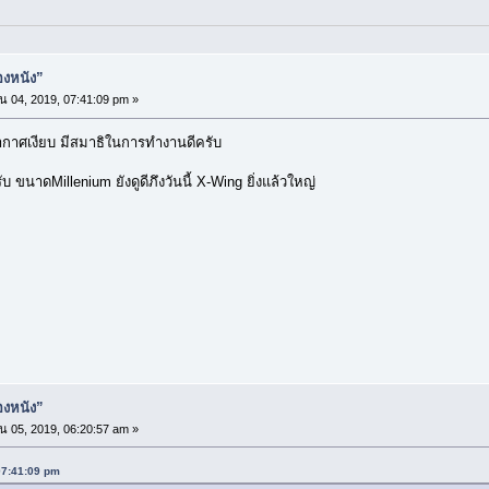
่องหนัง”
 04, 2019, 07:41:09 pm »
ากาศเงียบ มีสมาธิในการทำงานดีครับ
ขนาดMillenium ยังดูดีภึงวันนี้ X-Wing ยิ่งแล้วใหญ่
่องหนัง”
 05, 2019, 06:20:57 am »
 07:41:09 pm