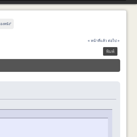
ื่องหนัง”
« หน้าที่แล้ว
ต่อไป »
พิมพ์