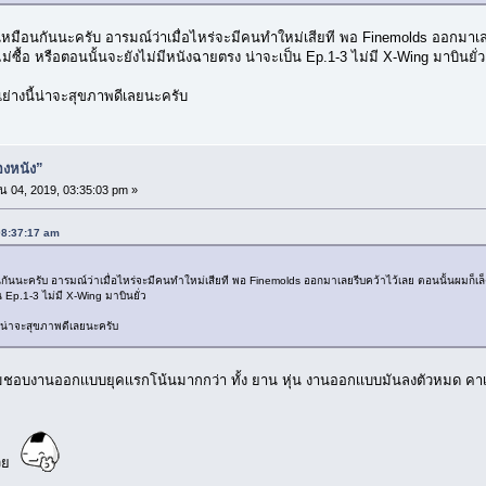
ือนกันนะครับ อารมณ์ว่าเมื่อไหร่จะมีคนทำใหม่เสียที พอ Finemolds ออกมาเลยรี
ไม่ซื้อ หรือตอนนั้นจะยังไม่มีหนังฉายตรง น่าจะเป็น Ep.1-3 ไม่มี X-Wing มาบินยั่ว
ดแย่างนี้น่าจะสุขภาพดีเลยนะครับ
่องหนัง”
 04, 2019, 03:35:03 pm »
 08:37:17 am
ะครับ อารมณ์ว่าเมื่อไหร่จะมีคนทำใหม่เสียที พอ Finemolds ออกมาเลยรีบคว้าไว้เลย ตอนนั้นผมก็เล็งๆอย
 Ep.1-3 ไม่มี X-Wing มาบินยั่ว
นี้น่าจะสุขภาพดีเลยนะครับ
บงานออกเเบบยุคเเรกโน้นมากกว่า ทั้ง ยาน หุ่น งานออกเเบบมันลงตัวหมด คาเเรคเ
้วย