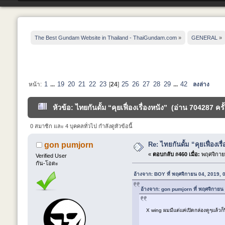
The Best Gundam Website in Thailand - ThaiGundam.com
»
GENERAL
»
1
19
20
21
22
23
25
26
27
28
29
42
หน้า:
...
[
24
]
...
ลงล่าง
หัวข้อ: ไทยกันดั้ม “คุยเฟื่องเรื่องหนัง” (อ่าน 704287 ครั้
0 สมาชิก และ 4 บุคคลทั่วไป กำลังดูหัวข้อนี้
Re: ไทยกันดั้ม “คุยเฟื่องเรื
gon pumjorn
«
ตอบกลับ #460 เมื่อ:
พฤศจิกายน
Verified User
กัน-โอตะ
อ้างจาก: BOY ที่ พฤศจิกายน 04, 2019,
อ้างจาก: gon pumjorn ที่ พฤศจิกายน
X wing ผมมีเเต่เเค่เปิดกล่องดูๆเเล้วก็