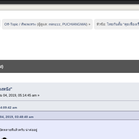
Off-Topic / สัพเพเหระ
(ผู้ดูแล:
mimzzz
,
PUCHIANGMAI
) »
หัวข้อ:
ไทยกันดั้ม “คุยเฟื่องเร
ง)
่องหนัง”
 04, 2019, 05:14:45 am »
 04:09:42 am
 04, 2019, 03:48:40 am
ปิดหลายทีเเล้วครับ น่าต่ออยู่