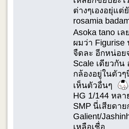
เหลือก็ขยับอะไร
ต่างๆเองอยุ่แต่
rosamia badam
Asoka tano เ
ผมว่า Figurise น
จืดละ อีกหน่อยจ
Scale เดียวกัน
กล้องอยู่ในตัว
เห็นตัวอื่นๆ
HG 1/144 หลาย
SMP นี่เสียดายก
Galient/Jashi
เหลือเชื่อ