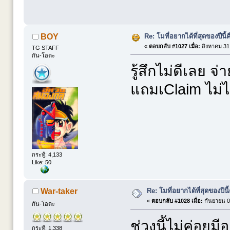
Re: โมที่อยากได้ที่สุดของปีนี้คื
BOY
«
ตอบกลับ #1027 เมื่อ:
สิงหาคม 31,
TG STAFF
กัน-โอตะ
รู้สึกไม่ดีเลย 
แถมเClaim ไม่ได
กระทู้: 4,133
Like: 50
Re: โมที่อยากได้ที่สุดของปีนี้ค
War-taker
«
ตอบกลับ #1028 เมื่อ:
กันยายน 07
กัน-โอตะ
ช่วงนี้ไม่ค่อยม
กระทู้: 1,338