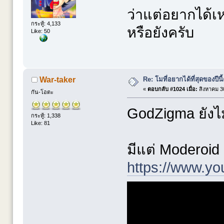
ว่าแต่อยากได้
กระทู้: 4,133
หรือยังครับ
Like: 50
Re: โมที่อยากได้ที่สุดของปีนี้ค
War-taker
«
ตอบกลับ #1024 เมื่อ:
สิงหาคม 30
กัน-โอตะ
GodZigma ยังไม
กระทู้: 1,338
Like: 81
มีแต่ Moderoi
https://www.y