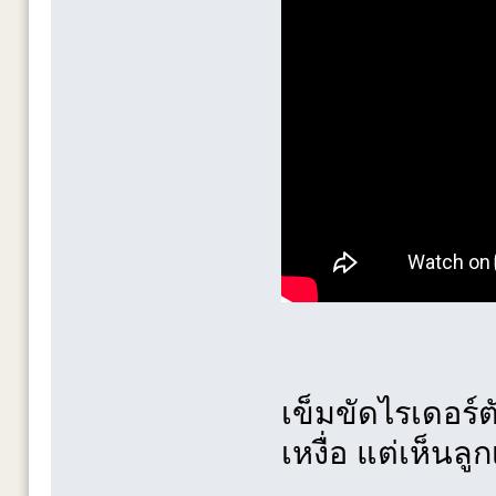
เข็มขัดไรเดอร์
เหงื่อ แต่เห็นล