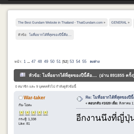
The Best Gundam Website in Thailand - ThaiGundam.com
»
GENERAL
»
หัวข้อ:
 โมที่อยากได้ที่สุดของปีนี้คือ....
1
47
48
49
50
51
53
54
55
หน้า:
...
[
52
]
ลงล่าง
หัวข้อ: โมที่อยากได้ที่สุดของปีนี้คือ.... (อ่าน 891855 ครั้ง
0 สมาชิก และ 9 บุคคลทั่วไป กำลังดูหัวข้อนี้
Re: โมที่อยากได้ที่สุดของปีนี้ค
War-taker
«
ตอบกลับ #1020 เมื่อ:
สิงหาคม 11
กัน-โอตะ
อีกงานนึงที่ญี่ปุ่
กระทู้: 1,338
Like: 81