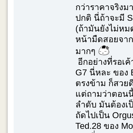
กว่าราคาจริงมา
ปกติ นี่ถ้าจะมี
(ถ้ามันยังไม่หม
หน้ามืดสอยจากพ
มากๆ
อีกอย่างที่รอเค
G7 นี่หละ ของ 
ตรงข้าม ก็สวยดี
แต่ถามว่าตอนนี้
ลำดับ มันต้องเ
ถัดไปเป็น Orgu
Ted.28 ของ Mod