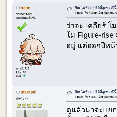
Re: โมที่อยากได้ที่สุดของปีนี้ค
nase
«
ตอบกลับ #1030 เมื่อ:
กันยายน 09
Verified User
ลองพ่นแอร์บรัช
ว่าจะ เคลียร์ 
โม Figure-ris
อยู่ แต่ออกปีหน
กระทู้: 715
Like: 80
เพศ:
Re: โมที่อยากได้ที่สุดของปีนี้ค
marasai
«
ตอบกลับ #1031 เมื่อ:
กันยายน 09
กัน-โอตะ
ดูแล้วน่าจะแยก