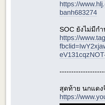
https://www.hl
banh683274
SOC ยังไม่มีกำ
https://www.t
fbclid=IwY2
eV131cqzNOT
-------------------
สุดท้าย นกแดง
https://www.