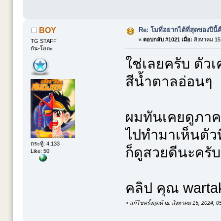
Re: โมที่อยากได้ที่สุดของปีนี้คื
BOY
«
ตอบกลับ #1021 เมื่อ:
สิงหาคม 15,
TG STAFF
กัน-โอตะ
ใช่เลยครับ ตัวเ
สีน้ำตาลอ่อนๆ
ผมทันเคยดูภาคน
ไปทำมาเห็นตัวที
กระทู้: 4,133
ก็ดูสวยดีนะครับ
Like: 50
คลิป คุณ warta
«
แก้ไขครั้งสุดท้าย: สิงหาคม 15, 2024,