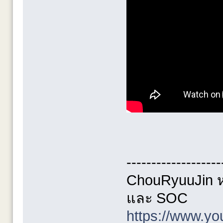
-------------------
ChouRyuuJin ห
และ SOC
https://www.