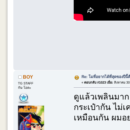
Re: โมที่อยากได้ที่สุดของปีนี้คื
BOY
«
ตอบกลับ #1023 เมื่อ:
สิงหาคม 30,
TG STAFF
กัน-โอตะ
ดูแล้วเพลินมาก
กระเป๋ากัน ไม่เ
เหมือนกัน ผมอ