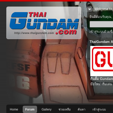
Welcome to 
ยินดีต้อนรับคุณ
เข้าสู่ระบบด้วยช
ThaiGundam A
กันดั้ม Gundam
มือใหม่ เริ่มเล่น
Home
Forum
Gallery
ช่วยเหลือ
ค้นหา
เข้าสู่ระบบ