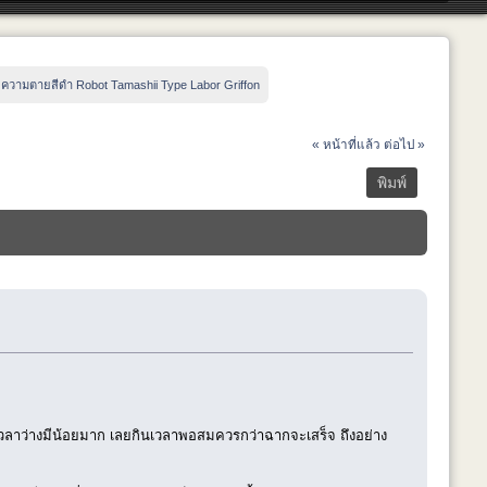
:
ความตายสีดำ Robot Tamashii Type Labor Griffon
« หน้าที่แล้ว
ต่อไป »
พิมพ์
วลาว่างมีน้อยมาก เลยกินเวลาพอสมควรกว่าฉากจะเสร็จ ถึงอย่าง