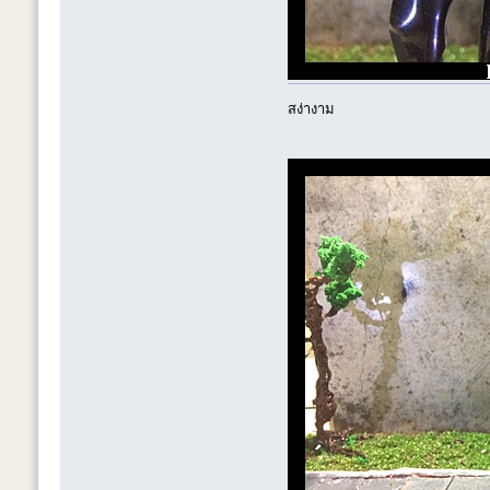
สง่างาม