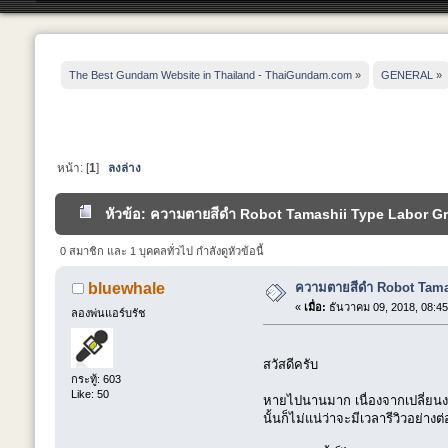
The Best Gundam Website in Thailand - ThaiGundam.com
»
GENERAL
»
หน้า: [
1
]
ลงล่าง
หัวข้อ: ความตายสีดำ Robot Tamashii Type Labor Grif
0 สมาชิก และ 1 บุคคลทั่วไป กำลังดูหัวข้อนี้
ความตายสีดำ Robot Tamas
bluewhale
«
เมื่อ:
ธันวาคม 09, 2018, 08:45
ลองพ่นแอร์บรัช
สวัสดีครับ
กระทู้: 603
Like: 50
หายไปนานมาก เนื่องจากเปลี่ยนง
นั้นก็ไม่แน่ว่าจะมีเวลารีวิวอย่าง