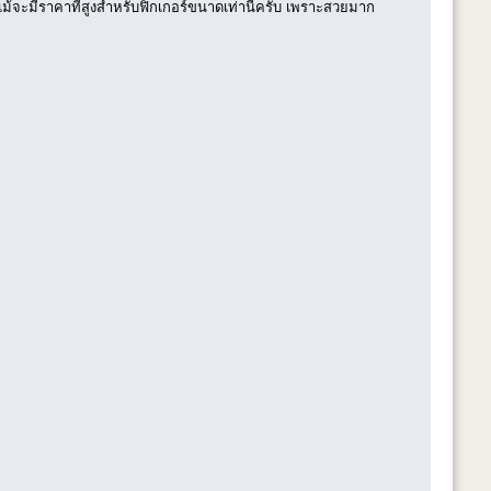
แม้จะมีราคาที่สูงสำหรับฟิกเกอร์ขนาดเท่านี้ครับ เพราะสวยมาก