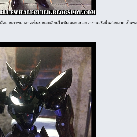
ำ เมื่อถ่ายภาพมาอาจเห็นรายละเอียดไม่ชัด แต่ขอบอกว่างานจริงนั้นส่วยมาก เป็นพ