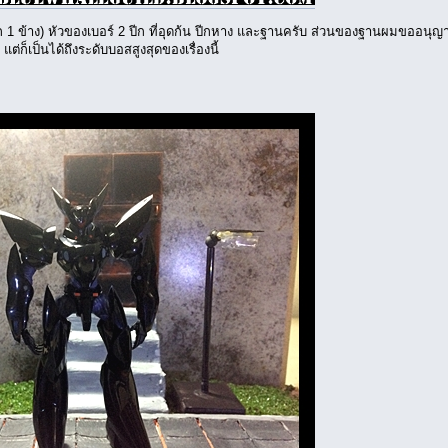
ีก 1 ข้าง) หัวของเบอร์ 2 ปีก ที่อุดก้น ปีกหาง และฐานครับ ส่วนของฐานผมขออนุญาต
 แต่ก็เป็นได้ถึงระดับบอสสูงสุดของเรื่องนี้