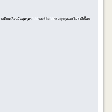
ลาสติกเคลือบมันดูหรูหรา การลงสีดีมากครบทุกจุดและไม่ลงสีเปื้อน