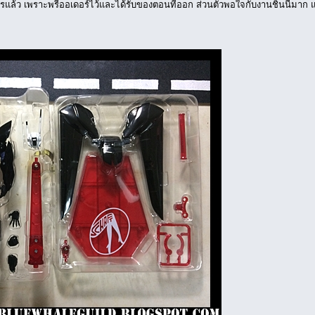
วรแล้ว เพราะพรีออเดอร์ไว้และได้รับของตอนที่ออก ส่วนตัวพอใจกับงานชิ้นนี้มาก 