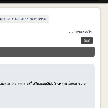
ไม่พึ่งกาว) RE MS-08TX “ Efreet Custom” 
« หน้าที่แล้ว
ต่อไป »
พิมพ์
นโมกะเขาเพราะมาจากเนื้อเรื่องย่อย(Side Story) พอเห็นแล้วอยาก