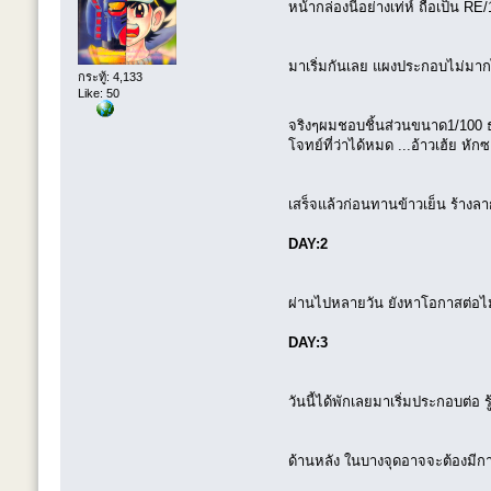
หน้ากล่องนี่อย่างเท่ห์ ถือเป็น 
มาเริ่มกันเลย แผงประกอบไม่มากไม
กระทู้: 4,133
Like: 50
จริงๆผมชอบชิ้นส่วนขนาด1/100 ธ
โจทย์ที่ว่าได้หมด ...อ้าวเฮ้ย หั
เสร็จแล้วก่อนทานข้าวเย็น ร้างล
DAY:2
ผ่านไปหลายวัน ยังหาโอกาสต่อไม่ไ
DAY:3
วันนี้ได้พักเลยมาเริ่มประกอบต่อ
ด้านหลัง ในบางจุดอาจจะต้องมีการ