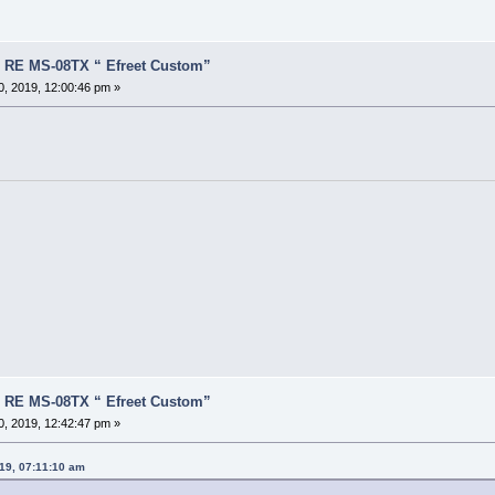
กาว) RE MS-08TX “ Efreet Custom”
 2019, 12:00:46 pm »
กาว) RE MS-08TX “ Efreet Custom”
 2019, 12:42:47 pm »
019, 07:11:10 am