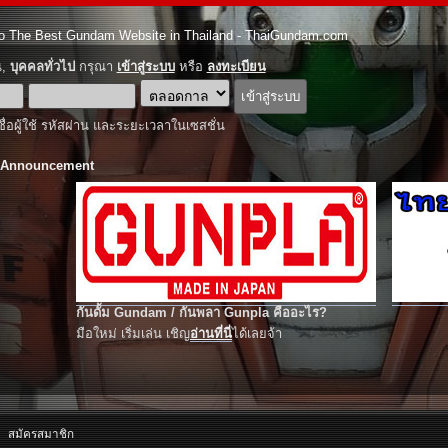
o The Best Gundam Website in Thailand - ThaiGundam.com
ณ,
บุคคลทั่วไป
กรุณา
เข้าสู่ระบบ
หรือ
ลงทะเบียน
ชื่อผู้ใช้ รหัสผ่าน และระยะเวลาในเซสชั่น
 Announcement
กันดั้ม Gundam / กันพลา Gunpla คืออะไร?
มือใหม่ เริ่มเล่น เชิญ
อ่านที่นี่
ได้เลยจ้า
สมัครสมาชิก