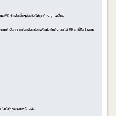
งPC ข้อต่อเล็กๆต้องใส่ให้ถูกด้าน ถูกเหลี่ยม
บทำสีอาจจะต้องดัดแปลงหรือบังพ่นกัน พอได้ REมานี่ถือว่าตอบ
ลย ไม่ได้ประกอบหน้าหลัง