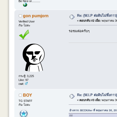
Be Nice or...........
Re: (W.I.P ต่อดิบไม่พึ่ง
gon pumjorn
«
ตอบกลับ #2 เมื่อ:
พฤษภาคม 30,
Verified User
กัน-โอตะ
รอชมต่อครับๆ
กระทู้: 3,225
Like: 97
เพศ:
Re: (W.I.P ต่อดิบไม่พึ่ง
BOY
«
ตอบกลับ #3 เมื่อ:
พฤษภาคม 30,
TG STAFF
กัน-โอตะ
อ้างจาก: BCCKiller ที่ พฤษภาคม 30, 2