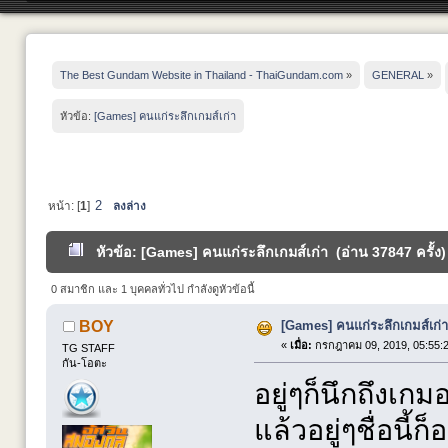
The Best Gundam Website in Thailand - ThaiGundam.com
»
GENERAL
»
หัวข้อ:
[Games] คนแก่ระลึกเกมส์เก่า
2
หน้า: [
1
]
ลงล่าง
หัวข้อ: [Games] คนแก่ระลึกเกมส์เก่า (อ่าน 37847 ครั้ง)
0 สมาชิก และ 1 บุคคลทั่วไป กำลังดูหัวข้อนี้
[Games] คนแก่ระลึกเกมส์เก่า
BOY
«
เมื่อ:
กรกฎาคม 09, 2019, 05:55:
TG STAFF
กัน-โอตะ
อยู่ๆก็นึกถึงเก
แล้วอยู่ๆชื่อนี้