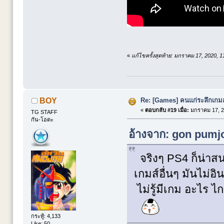
«
แก้ไขครั้งสุดท้าย: มกราคม 17, 2020, 
Re: [Games] คนแก่ระลึกเกมส์
BOY
«
ตอบกลับ #19 เมื่อ:
มกราคม 17, 2
TG STAFF
กัน-โอตะ
อ้างจาก: gon pumjo
จริงๆ PS4 ก็น่าสนอ
เกมส์อื่นๆ มันไม่อิน
ไม่รู้มีเกม อะไร ไกล
กระทู้: 4,133
Like: 50