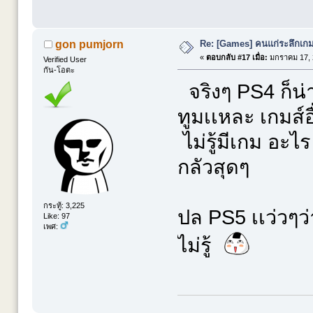
Re: [Games] คนแก่ระลึกเกมส
gon pumjorn
«
ตอบกลับ #17 เมื่อ:
มกราคม 17, 
Verified User
กัน-โอตะ
จริงๆ PS4 ก็น่า
ทูมเเหละ เกมส์อื
ไม่รู้มีเกม อะไร
กลัวสุดๆ
กระทู้: 3,225
ปล PS5 เเว่วๆว
Like: 97
เพศ:
ไม่รู้