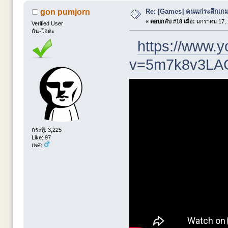
Re: [Games] คนแก่ระลึกเกมส
gon pumjorn
«
ตอบกลับ #18 เมื่อ:
มกราคม 17, 
Verified User
กัน-โอตะ
https://www.
v=5m7k8v3LA
กระทู้: 3,225
Like: 97
เพศ: