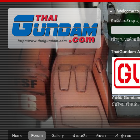
Welcome to 
ยินดีต้อนรับคุณ
เข้าสู่ระบบด้วยช
ThaiGundam A
กันดั้ม Gundam
มือใหม่ เริ่มเล่น
Home
Forum
Gallery
ช่วยเหลือ
ค้นหา
เข้าสู่ระบบ