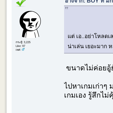
อ้างจาก: BOY ที่ ม
แต่ เอ..อย่าโหลดเ
กระทู้: 3,225
น่าเล่น เยอะมาก 
Like: 97
เพศ:
ขนาดไม่ค่อยอู้
ไปหาเกมเก่าๆ มา
เกมเอง รู้สึกไม่ค