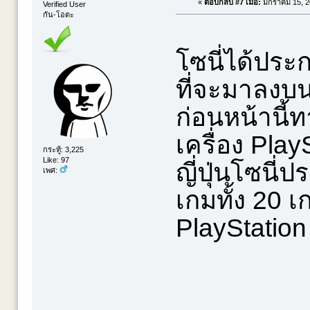
«
ตอบกลับ #7 เมื่อ:
มกราคม 15, 20
Verified User
กัน-โอตะ
โซนี่ได้ประ
ที่จะมาลงบน
ก่อนหน้านี้
เครื่อง Pla
กระทู้: 3,225
Like: 97
ญี่ปุ่นโซนี่
เพศ:
เกมทั้ง 20 เ
PlayStation C