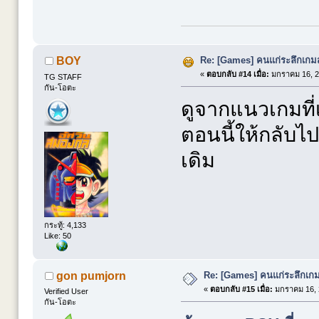
Re: [Games] คนแก่ระลึกเกมส์
BOY
«
ตอบกลับ #14 เมื่อ:
มกราคม 16, 2
TG STAFF
กัน-โอตะ
ดูจากแนวเกมที่
ตอนนี้ให้กลับไป
เดิม
กระทู้: 4,133
Like: 50
Re: [Games] คนแก่ระลึกเกมส
gon pumjorn
«
ตอบกลับ #15 เมื่อ:
มกราคม 16, 
Verified User
กัน-โอตะ