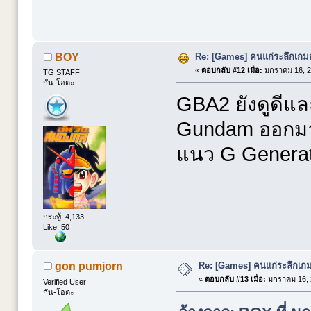
Re: [Games] คนแก่ระลึกเกมส์
BOY
«
ตอบกลับ #12 เมื่อ:
มกราคม 16, 2
TG STAFF
กัน-โอตะ
GBA2 ยังดูดีและ
Gundam ออกมาห
แนว G Generat
กระทู้: 4,133
Like: 50
Re: [Games] คนแก่ระลึกเกมส
gon pumjorn
«
ตอบกลับ #13 เมื่อ:
มกราคม 16, 
Verified User
กัน-โอตะ