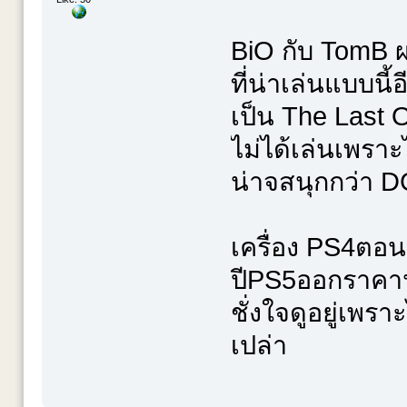
BiO กับ TomB 
ที่น่าเล่นแบบนี้
เป็น The Last 
ไม่ได้เล่นเพราะ
น่าจสนุกกว่า D
เครื่อง PS4ตอน
ปีPS5ออกราคาน
ชั่งใจดูอยู่เพรา
เปล่า