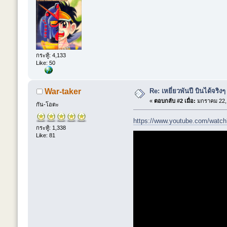
กระทู้: 4,133
Like: 50
Re: เหยี่ยวพันปี บินได้จริงๆ
War-taker
«
ตอบกลับ #2 เมื่อ:
มกราคม 22, 
กัน-โอตะ
https://www.youtube.com/watch
กระทู้: 1,338
Like: 81