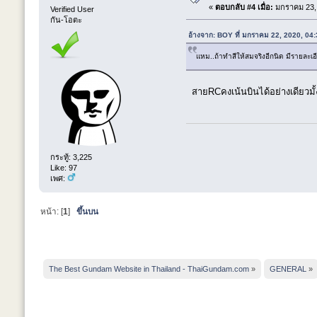
«
ตอบกลับ #4 เมื่อ:
มกราคม 23, 
Verified User
กัน-โอตะ
อ้างจาก: BOY ที่ มกราคม 22, 2020, 04
แหม..ถ้าทำสีให้สมจริงอีกนิด มีรายละเ
สายRCคงเน้นบินได้อย่างเดียวมั้
กระทู้: 3,225
Like: 97
เพศ:
หน้า: [
1
]
ขึ้นบน
The Best Gundam Website in Thailand - ThaiGundam.com
»
GENERAL
»