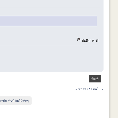
บันทึกการเข้า
พิมพ์
« หน้าที่แล้ว
ต่อไป »
:
เหยี่ยวพันปี บินได้จริงๆ 