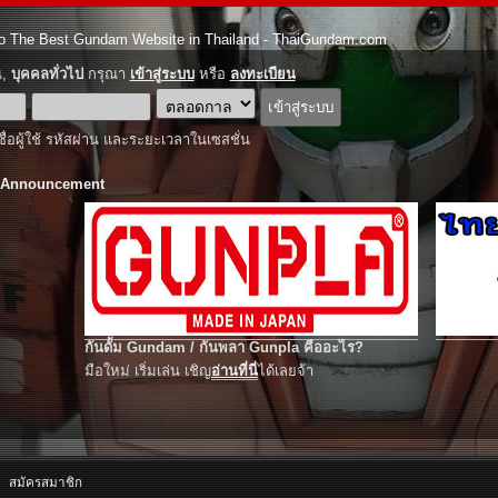
o The Best Gundam Website in Thailand - ThaiGundam.com
ณ,
บุคคลทั่วไป
กรุณา
เข้าสู่ระบบ
หรือ
ลงทะเบียน
ชื่อผู้ใช้ รหัสผ่าน และระยะเวลาในเซสชั่น
 Announcement
กันดั้ม Gundam / กันพลา Gunpla คืออะไร?
มือใหม่ เริ่มเล่น เชิญ
อ่านที่นี่
ได้เลยจ้า
สมัครสมาชิก