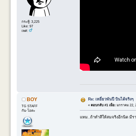
กระทู้: 3,225
Like: 97
เพศ:
Re: เหยี่ยวพันปี บินได้จริงๆ
BOY
«
ตอบกลับ #1 เมื่อ:
มกราคม 22, 2
TG STAFF
กัน-โอตะ
แหม..ถ้าทำสีให้สมจริงอีกนิด มี