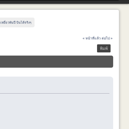
:
เหยี่ยวพันปี บินได้จริงๆ 
« หน้าที่แล้ว
ต่อไป »
พิมพ์