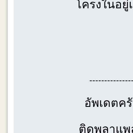
โครงในอยู่
--------------
อัพเดตคร
ติดพลาแพลท