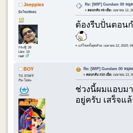
Re: [WIP] Gundam 00 หยุดย
Jeeppies
«
ตอบกลับ #9 เมื่อ:
เมษายน 12, 20
มือใหม่หัดต่อ
ต้องรีบปั่นตอนก
«
แก้ไขครั้งสุดท้าย: เมษายน 12, 2020, 
กระทู้: 26
Like: 10
เพศ:
Re: [WIP] Gundam 00 หยุดยา
BOY
«
ตอบกลับ #10 เมื่อ:
เมษายน 13, 20
TG STAFF
กัน-โอตะ
ช่วงนี้ผมแอบมา
อยู่ครับ เสร็จแ