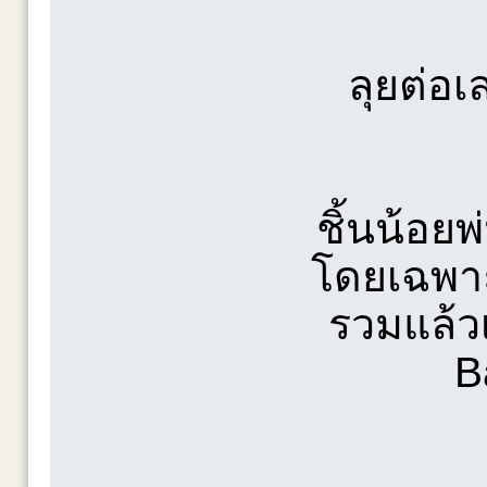
ลุยต่อเล
ชิ้นน้อย
โดยเฉพาะ
รวมแล้วเ
B