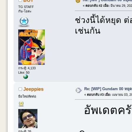
BOY
«
ตอบกลับ #2 เมื่อ:
มีนาคม 29, 202
TG STAFF
กัน-โอตะ
ช่วงนี้ได้หยุด
เช่นกัน
กระทู้: 4,133
Like: 50
Re: [WIP] Gundam 00 หยุดย
Jeeppies
«
ตอบกลับ #3 เมื่อ:
เมษายน 03, 20
มือใหม่หัดต่อ
อัพเดตคร
กระทู้: 26