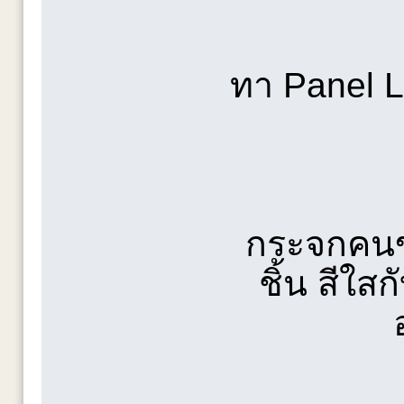
ทา Panel L
กระจกคนข
ชิ้น สีใสก