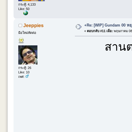
กระทู้: 4,133
Like: 50
+Re: [WIP] Gundam 00 หยุด
Jeeppies
«
ตอบกลับ #11 เมื่อ:
พฤษภาคม 08,
มือใหม่หัดต่อ
สานต่
กระทู้: 26
Like: 10
เพศ: