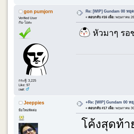
Re: [WIP] Gundam 00 หยุดย
gon pumjorn
«
ตอบกลับ #16 เมื่อ:
พฤษภาคม 26,
Verified User
กัน-โอตะ
หัวมาๆ รอ
กระทู้: 3,225
Like: 97
เพศ:
+Re: [WIP] Gundam 00 หยุด
Jeeppies
«
ตอบกลับ #17 เมื่อ:
พฤษภาคม 30,
มือใหม่หัดต่อ
โค้งสุดท้า