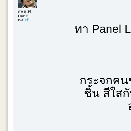
กระทู้: 26
Like: 10
เพศ:
ทา Panel L
กระจกคนข
ชิ้น สีใสก