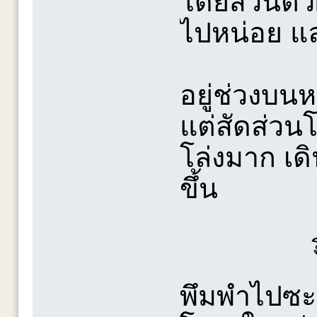
โดยส่วนตัว
ไปหน่อย แ
อยู่ช่วงบน
แต่สัดส่วนโ
โล่งมาก เดิน
ขึ้น
พึมพำไปซะอ