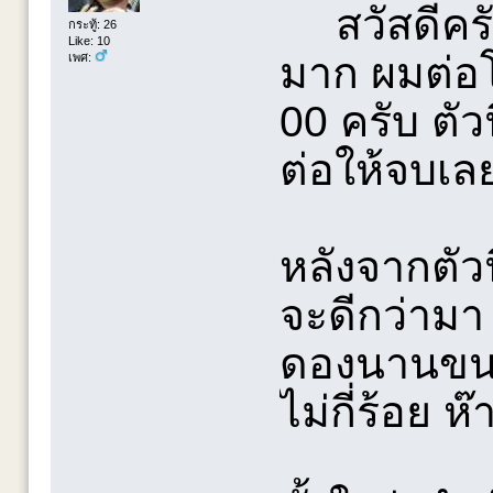
สวัสดีคร
กระทู้: 26
Like: 10
มาก ผมต่อโม
เพศ:
00 ครับ ตัว
ต่อให้จบเลย
หลังจากตัวน
จะดีกว่ามา
ดองนานขนาด
ไม่กี่ร้อย ห๊