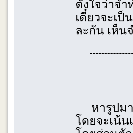
ตั้งใจว่าจำ
เดี๋ยวจะเป
ละกัน เห็น
--------------
หารูปมา
โดยจะเน้นแ