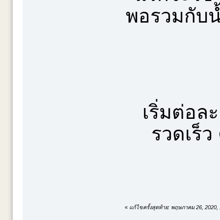
พอรวมกับน้
เริ่มต่อ
รวดเร็ว
«
แก้ไขครั้งสุดท้าย: พฤษภาคม 26, 2020