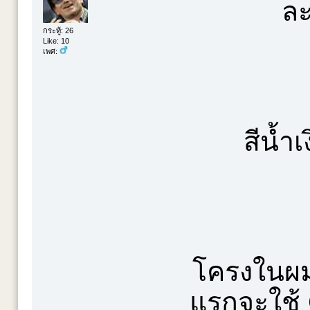
ละ
กระทู้: 26
Like: 10
เพศ:
สีน้ำเ
โครงในผม
แรกจะใช้ 