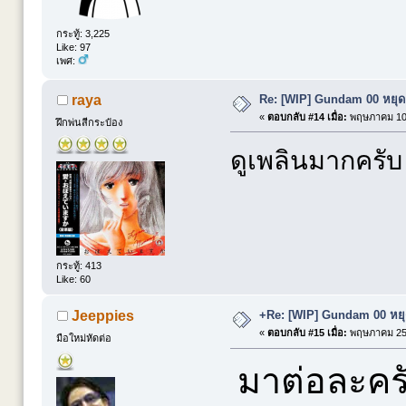
กระทู้: 3,225
Like: 97
เพศ:
Re: [WIP] Gundam 00 หยุดย
raya
«
ตอบกลับ #14 เมื่อ:
พฤษภาคม 10,
ฝึกพ่นสีกระป๋อง
ดูเพลินมากครับ
กระทู้: 413
Like: 60
+Re: [WIP] Gundam 00 หยุด
Jeeppies
«
ตอบกลับ #15 เมื่อ:
พฤษภาคม 25,
มือใหม่หัดต่อ
มาต่อละครั