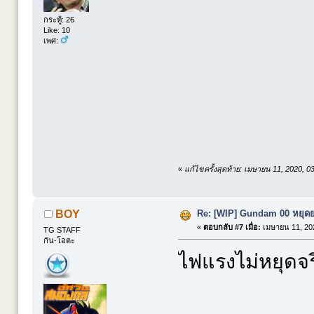
กระทู้: 26
Like: 10
เพศ:
«
แก้ไขครั้งสุดท้าย: เมษายน 11, 2020, 
Re: [WIP] Gundam 00 หยุดยา
BOY
«
ตอบกลับ #7 เมื่อ:
เมษายน 11, 202
TG STAFF
กัน-โอตะ
ไฟแรงไม่หยุดจร