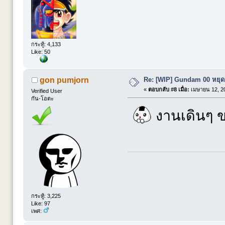
กระทู้: 4,133
Like: 50
Re: [WIP] Gundam 00 หยุดย
gon pumjorn
«
ตอบกลับ #8 เมื่อ:
เมษายน 12, 20
Verified User
กัน-โอตะ
งานเดินๆ ข
กระทู้: 3,225
Like: 97
เพศ: