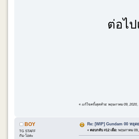
ต่อไป
«
แก้ไขครั้งสุดท้าย: พฤษภาคม 09, 2020
Re: [WIP] Gundam 00 หยุดยา
BOY
«
ตอบกลับ #12 เมื่อ:
พฤษภาคม 09, 
TG STAFF
กัน-โอตะ