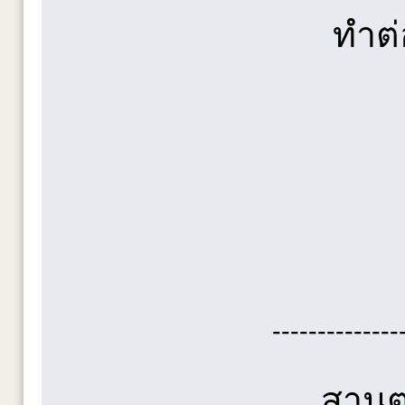
ทำต่
--------------
สานต่