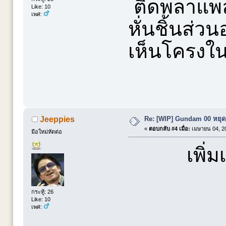
ติดพลาแพลท
Like: 10
เพศ:
หั่นชิ้นส่ว
เห็นโครงใน
Re: [WIP] Gundam 00 หยุดย
Jeeppies
«
ตอบกลับ #4 เมื่อ:
เมษายน 04, 20
มือใหม่หัดต่อ
เพิ่
กระทู้: 26
Like: 10
เพศ: