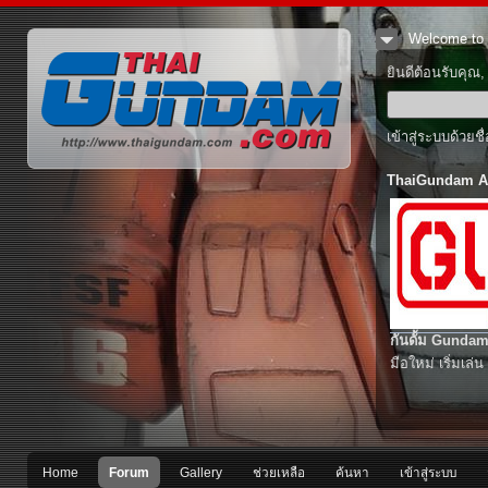
Welcome to 
ยินดีต้อนรับคุณ
เข้าสู่ระบบด้วยช
ThaiGundam A
กันดั้ม Gundam
มือใหม่ เริ่มเล่น
Home
Forum
Gallery
ช่วยเหลือ
ค้นหา
เข้าสู่ระบบ