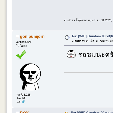
«
แก้ไขครั้งสุดท้าย: พฤษภาคม 30, 2020,
Re: [WIP] Gundam 00 หยุดย
gon pumjorn
«
ตอบกลับ #1 เมื่อ:
มีนาคม 29, 20
Verified User
กัน-โอตะ
รอชมนะครั
กระทู้: 3,225
Like: 97
เพศ:
Re: [WIP] Gundam 00 หยุดยา