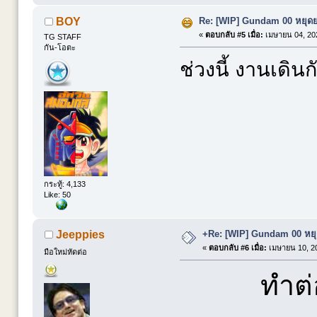
Re: [WIP] Gundam 00 หยุดยา
BOY
«
ตอบกลับ #5 เมื่อ:
เมษายน 04, 202
TG STAFF
กัน-โอตะ
ช่วงนี้ งานเดิน
กระทู้: 4,133
Like: 50
+Re: [WIP] Gundam 00 หยุด
Jeeppies
«
ตอบกลับ #6 เมื่อ:
เมษายน 10, 20
มือใหม่หัดต่อ
ทำต่