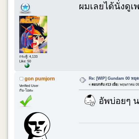
ผมเลยได้นั่งดู
กระทู้: 4,133
Like: 50
Re: [WIP] Gundam 00 หยุดย
gon pumjorn
«
ตอบกลับ #13 เมื่อ:
พฤษภาคม 09,
Verified User
กัน-โอตะ
อัพบ่อยๆ น