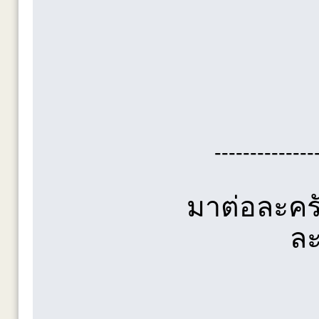
--------------
มาต่อละครั
ละ