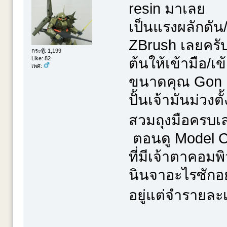
resin มาเลย
เป็นแรงผลักดั
ZBrush เลยครับ 
กระทู้: 1,199
Like: 82
ต้นให้เข้ามือ/เข
เพศ:
ขนาดคุณ Gon ลอ
ปั้นเจ้ามันม่วงตั
สวมถุงมือครบ
ตอนดู Model Cob
ที่มีเจ้าตาคอมพ
นินจาอะไรซักอย่
อยู่แต่จำรายละ