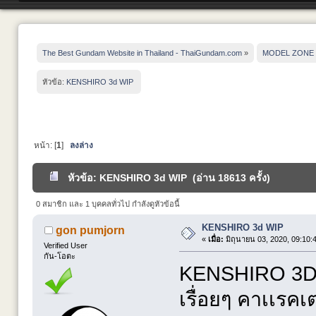
The Best Gundam Website in Thailand - ThaiGundam.com
»
MODEL ZONE
หัวข้อ:
KENSHIRO 3d WIP 
หน้า: [
1
]
ลงล่าง
หัวข้อ: KENSHIRO 3d WIP (อ่าน 18613 ครั้ง)
0 สมาชิก และ 1 บุคคลทั่วไป กำลังดูหัวข้อนี้
KENSHIRO 3d WIP
gon pumjorn
«
เมื่อ:
มิถุนายน 03, 2020, 09:10:
Verified User
กัน-โอตะ
KENSHIRO 3D ร
เรื่อยๆ คาเเรค