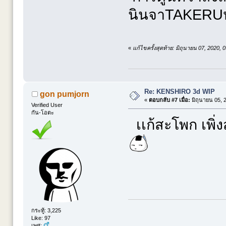
นินจาTAKERUหร
«
แก้ไขครั้งสุดท้าย: มิถุนายน 07, 2020,
Re: KENSHIRO 3d WIP
gon pumjorn
«
ตอบกลับ #7 เมื่อ:
มิถุนายน 05, 
Verified User
กัน-โอตะ
เเก้สะโพก เพิ่
กระทู้: 3,225
Like: 97
เพศ: