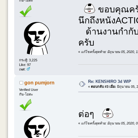
กัน-โอตะ
ขอบคุณครับ
นึกถึงหนังACT
ด้านงานกำกับห
ครับ
«
แก้ไขครั้งสุดท้าย: มิถุนายน 05, 2020,
กระทู้: 3,225
Like: 97
เพศ:
Re: KENSHIRO 3d WIP
gon pumjorn
«
ตอบกลับ #3 เมื่อ:
มิถุนายน 05, 
Verified User
กัน-โอตะ
ต่อๆ
«
แก้ไขครั้งสุดท้าย: มิถุนายน 05, 2020,