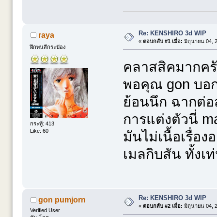
Re: KENSHIRO 3d WIP
raya
«
ตอบกลับ #1 เมื่อ:
มิถุนายน 04, 
ฝึกพ่นสีกระป๋อง
คลาสสิคมากครับ
พอคุณ gon บอก 
ย้อนนึก ฉากต่อสู
การแต่งตัวนี่
กระทู้: 413
Like: 60
มันไม่เนื้อเรื่องอ
เมลกิบสัน ทั้งเท
Re: KENSHIRO 3d WIP
gon pumjorn
«
ตอบกลับ #2 เมื่อ:
มิถุนายน 04, 
Verified User