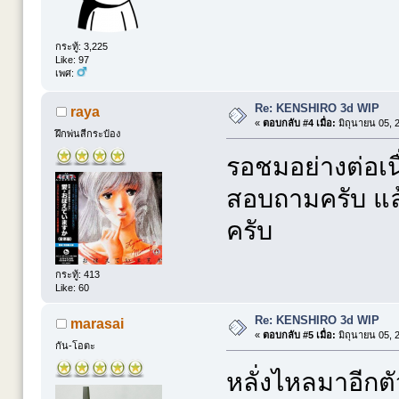
กระทู้: 3,225
Like: 97
เพศ:
Re: KENSHIRO 3d WIP
raya
«
ตอบกลับ #4 เมื่อ:
มิถุนายน 05, 
ฝึกพ่นสีกระป๋อง
รอชมอย่างต่อเนื
สอบถามครับ แล้
ครับ
กระทู้: 413
Like: 60
Re: KENSHIRO 3d WIP
marasai
«
ตอบกลับ #5 เมื่อ:
มิถุนายน 05, 
กัน-โอตะ
หลั่งไหลมาอีก