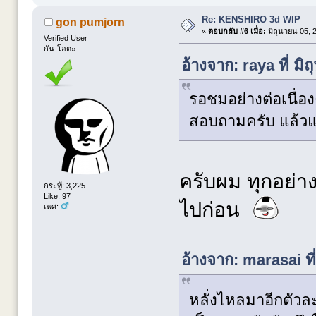
Re: KENSHIRO 3d WIP
gon pumjorn
«
ตอบกลับ #6 เมื่อ:
มิถุนายน 05, 
Verified User
กัน-โอตะ
อ้างจาก: raya ที่ ม
รอชมอย่างต่อเนื่อง
สอบถามครับ แล้วแผ
ครับผม ทุกอย่าง
กระทู้: 3,225
Like: 97
ไปก่อน
เพศ:
อ้างจาก: marasai ที
หลั่งไหลมาอีกตัว