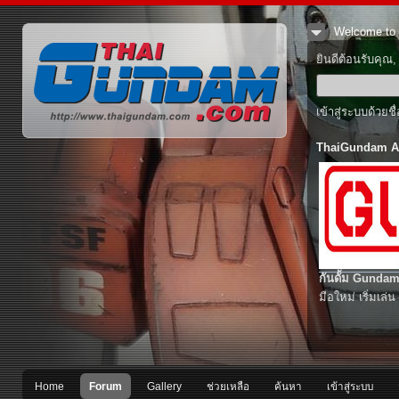
Welcome to 
ยินดีต้อนรับคุณ
เข้าสู่ระบบด้วยช
ThaiGundam A
กันดั้ม Gundam
มือใหม่ เริ่มเล่น
Home
Forum
Gallery
ช่วยเหลือ
ค้นหา
เข้าสู่ระบบ