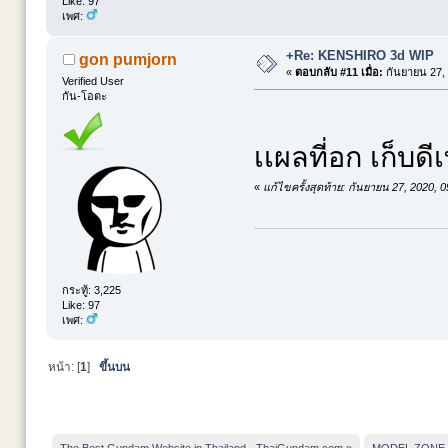
Like: 97
เพศ:
+Re: KENSHIRO 3d WIP
gon pumjorn
«
ตอบกลับ #11 เมื่อ:
กันยายน 27, 
Verified User
กัน-โอตะ
เเผลที่อก เก็บด
«
แก้ไขครั้งสุดท้าย: กันยายน 27, 2020,
กระทู้: 3,225
Like: 97
เพศ:
หน้า: [
1
]
ขึ้นบน
The Best Gundam Website in Thailand - ThaiGundam.com
»
MODEL ZONE