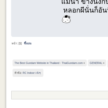
แม่น้ำ ข้างนึงก
หลอกผีนั่นก็อั
หน้า: [
1
]
ขึ้นบน
The Best Gundam Website in Thailand - ThaiGundam.com
»
GENERAL
»
หัวข้อ:
RC Indoor เจ๋งๆ 