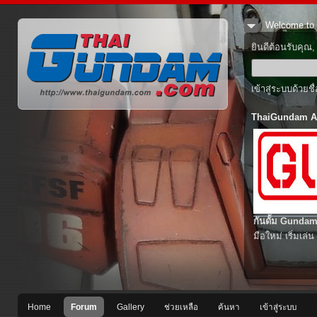
Welcome to 
ยินดีต้อนรับคุณ
เข้าสู่ระบบด้วยช
ThaiGundam A
กันดั้ม Gundam
มือใหม่ เริ่มเล่น
Home
Forum
Gallery
ช่วยเหลือ
ค้นหา
เข้าสู่ระบบ