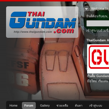
Welcome to 
ยินดีต้อนรับคุณ
เข้าสู่ระบบด้วยช
ThaiGundam A
กันดั้ม Gundam
มือใหม่ เริ่มเล่น
Home
Forum
Gallery
ช่วยเหลือ
ค้นหา
เข้าสู่ระบบ