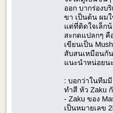
ออก บากร่องบ
ขา เป็นต้น ผมใ
แต่ที่ติดใจเล็ก
สะกดแปลกๆ คือ 
เขียนเป็น Mush 
สับสนเหมือนกันว
แนะนำหน่อยนะ
: บอกว่าในทีมม
ทำสี หัว Zaku ก
- Zaku ของ Ma
เป็นหมายเลข 2