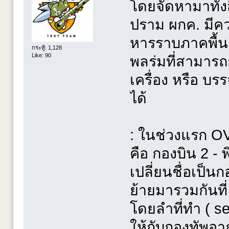
โดยจัดหามาทั้
ปราม ผกค. มีค
หารราบภาคพื้น
กระทู้: 1,128
Like: 90
พลร่มที่สามาร
เครื่อง หรือ บร
ได้
: ในช่วงแรก OV
คือ กองบิน 2 - 
เปลี่ยนชื่อเป็นก
ย้ายมารวมกันที่
โดยลำที่ทำ ( se
ให้กับกองทัพอากา