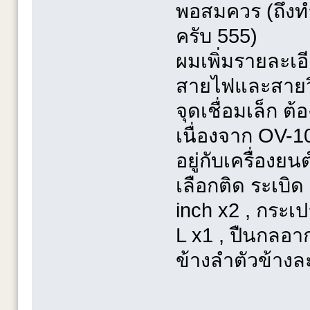
พอสมควร (ถึงทำ
ครับ 555)
ผมเพิ่มรายละเอ
สายไฟและสายวิ
จุดเชื่อมเล็ก ต้
เนื่องจาก OV-10
อยู่กับเครื่องย
เลือกติด ระเบิ
inch x2 , กระเป
L x1 , ปืนกลอาก
ข้างลำตัวข้างล