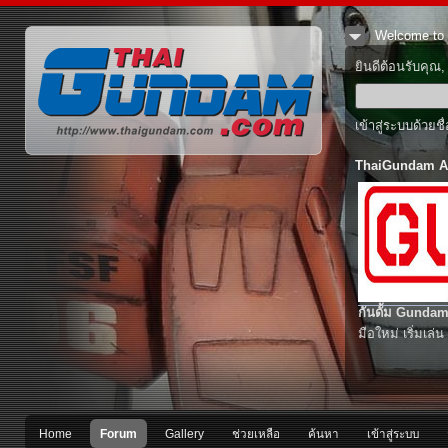
Welcome to 
ยินดีต้อนรับคุณ
เข้าสู่ระบบด้วยช
ThaiGundam A
กันดั้ม Gundam
มือใหม่ เริ่มเล่น
Home
Forum
Gallery
ช่วยเหลือ
ค้นหา
เข้าสู่ระบบ