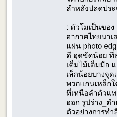
ลำหลังปลดประ
: ตัวโมเป็นของ
อากาศไทยมาเลย
แผ่น photo edg
ดี อุดขัดน้อย 
เต็มไม้เต็มมือ
เล็กน้อยบางจุด
พวกแกนเหล็กใต้
ที่เหนือลำตัวแท
ออก รูปร่าง_ต
ตัวอย่างการทำส