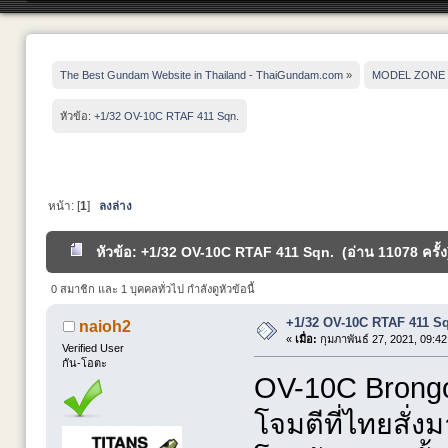
The Best Gundam Website in Thailand - ThaiGundam.com
»
MODEL ZONE
หัวข้อ:
+1/32 OV-10C RTAF 411 Sqn.
หน้า: [
1
]
ลงล่าง
หัวข้อ: +1/32 OV-10C RTAF 411 Sqn. (อ่าน 11078 ครั้ง
0 สมาชิก และ 1 บุคคลทั่วไป กำลังดูหัวข้อนี้
+1/32 OV-10C RTAF 411 S
naioh2
«
เมื่อ:
กุมภาพันธ์ 27, 2021, 09:4
Verified User
กัน-โอตะ
OV-10C Brongo -
โจมตีที่ไทยสั่