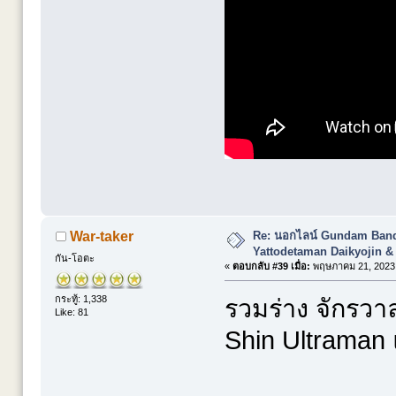
Re: นอกไลน์ Gundam Banda
War-taker
Yattodetaman Daikyojin &
กัน-โอตะ
«
ตอบกลับ #39 เมื่อ:
พฤษภาคม 21, 2023,
กระทู้: 1,338
รวมร่าง จักรวาล
Like: 81
Shin Ultraman แ