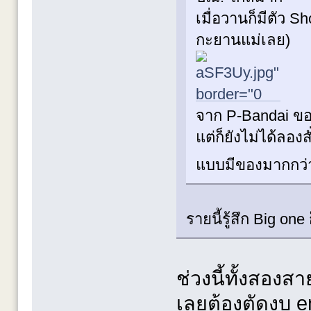
เมื่อวานก็มีตัว Sh
กะยานแม่เลย)
จาก P-Bandai ขอ
แต่ก็ยังไม่ได้ลอง
แบบมีของมากกว
รายนี้รู้สึก Big one
ช่วงนี้ทั้งสอ
เลยต้องตัดงบ e