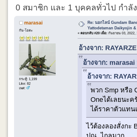
0 สมาชิก และ 1 บุคคลทั่วไป กำลังดู
Re: นอกไลน์ Gundam Banda
marasai
Yattodetaman Daikyojin &
กัน-โอตะ
«
ตอบกลับ #20 เมื่อ:
กันยายน 03, 2022, 
อ้างจาก: RAYARZER
อ้างจาก: marasai 
อ้างจาก: RAYARZ
กระทู้: 1,199
Like: 82
พวก Smp หรือ C
เพศ:
Oneได้เลยนะครั
ได้ราคาตัวแทน
ไว้ต้องลองสั่งกะ
ปณ. ไกลมาก