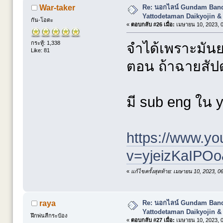
Re: นอกไลน์ Gundam Banda
War-taker
Yattodetaman Daikyojin &
กัน-โอตะ
«
ตอบกลับ #26 เมื่อ:
เมษายน 10, 2023, 0
กระทู้: 1,338
จำได้เพราะมันยา
Like: 81
ตอน ถ้าฉายสัปด
มี sub eng ใน 
https://www.y
v=yjeizKaIPO
«
แก้ไขครั้งสุดท้าย: เมษายน 10, 2023, 
Re: นอกไลน์ Gundam Banda
raya
Yattodetaman Daikyojin &
ฝึกพ่นสีกระป๋อง
«
ตอบกลับ #27 เมื่อ:
เมษายน 10, 2023, 0