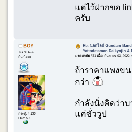
แต่ไว้ฝากขอ lin
ครับ
Re: นอกไลน์ Gundam Banda
BOY
Yattodetaman Daikyojin & 
TG STAFF
«
ตอบกลับ #21 เมื่อ:
กันยายน 03, 2022, 
กัน-โอตะ
ถ้าราคาแพงขนา
กว่า
กำลังนั่งคิดว่า
แค่ชั่ววูป
กระทู้: 4,133
Like: 50