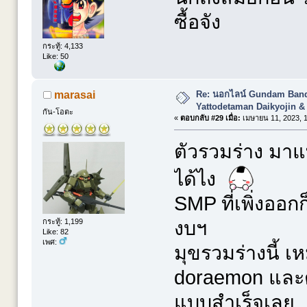
ซื้อจัง
กระทู้: 4,133
Like: 50
Re: นอกไลน์ Gundam Banda
marasai
Yattodetaman Daikyojin &
กัน-โอตะ
«
ตอบกลับ #29 เมื่อ:
เมษายน 11, 2023, 1
ตัวรวมร่าง มาแ
ได้ไง
SMP ที่เพิ่งออก
กระทู้: 1,199
งบฯ
Like: 82
เพศ:
มุขรวมร่างนี้ เ
doraemon และตั
แบบสำเร็จเลย