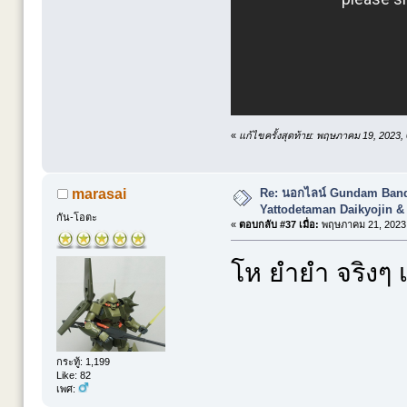
«
แก้ไขครั้งสุดท้าย: พฤษภาคม 19, 2023,
Re: นอกไลน์ Gundam Banda
marasai
Yattodetaman Daikyojin &
กัน-โอตะ
«
ตอบกลับ #37 เมื่อ:
พฤษภาคม 21, 2023,
โห ยำยำ จริงๆ เจ
กระทู้: 1,199
Like: 82
เพศ: