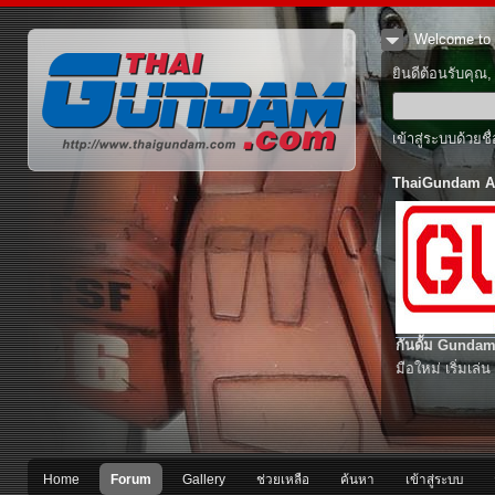
Welcome to 
ยินดีต้อนรับคุณ
เข้าสู่ระบบด้วยช
ThaiGundam A
กันดั้ม Gundam
มือใหม่ เริ่มเล่น
Home
Forum
Gallery
ช่วยเหลือ
ค้นหา
เข้าสู่ระบบ