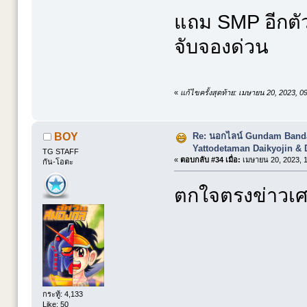
แถม SMP อีกตั
จับจองด่วน
«
แก้ไขครั้งสุดท้าย: เมษายน 20, 2023, 
Re: นอกไลน์ Gundam Banda
BOY
Yattodetaman Daikyojin & 
TG STAFF
«
ตอบกลับ #34 เมื่อ:
เมษายน 20, 2023, 1
กัน-โอตะ
ตกใจตรงข่าวเศร
กระทู้: 4,133
Like: 50