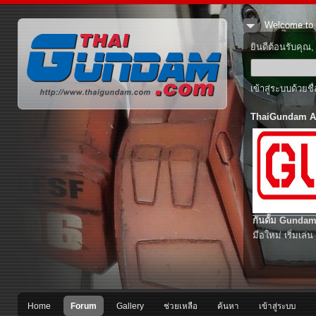
Welcome to 
ยินดีต้อนรับคุณ
เข้าสู่ระบบด้วยช
ThaiGundam A
กันดั้ม Gundam
มือใหม่ เริ่มเล่น
Home
Forum
Gallery
ช่วยเหลือ
ค้นหา
เข้าสู่ระบบ