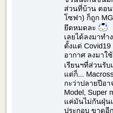
ส่วนที่บ้าน ตอ
โซฟา) ก็ถูก MG
ยึดหมดละ
เลยได้ลงมาทำงา
ตั้งแต่ Covid19
อากาศ ลงมาใช้เปิ
เรียนฯที่ส่วนร
แต่ก็... Macros
กะว่าปลายปีอาจส
Model, Super m
แค่มันไม่กันฝ
ประกอบ ขาดอีกเร