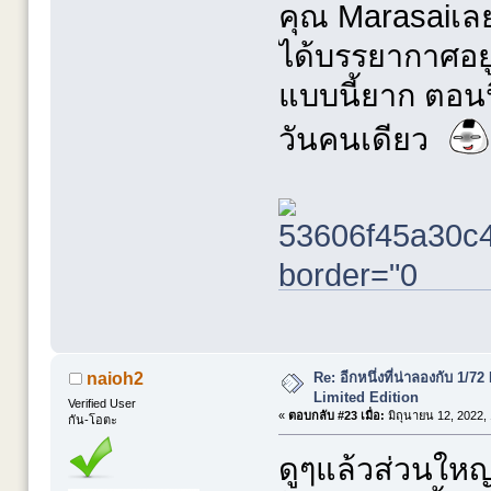
คุณ Marasaiเลยค
ได้บรรยากาศอยู
แบบนี้ยาก ตอนนี
วันคนเดียว
Re: อีกหนึ่งที่น่าลองกับ 
naioh2
Limited Edition
Verified User
«
ตอบกลับ #23 เมื่อ:
มิถุนายน 12, 2022,
กัน-โอตะ
ดูๆแล้วส่วนให