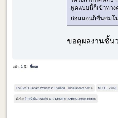
พูดแบบนี้ก็เข้าทาง
ก่อนนอนก็ชื่นชมโ
ขอดูผลงานชั้นว
1
หน้า:
[
2
]
ขึ้นบน
The Best Gundam Website in Thailand - ThaiGundam.com
»
MODEL ZONE
หัวข้อ:
อีกหนึ่งที่น่าลองกับ 1/72 DESERT BABES Limited Edition