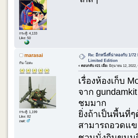
กระทู้: 4,133
Like: 50
Re: อีกหนึ่งที่น่าลองกับ 
marasai
Limited Edition
กัน-โอตะ
«
ตอบกลับ #21 เมื่อ:
มิถุนายน 12, 2022,
เรื่องห้องเก็บ
จาก gundamkit c
ชมมาก
ยิ่งถ้าเป็นพื้นท
กระทู้: 1,199
Like: 82
เพศ:
สามารถอวดแขกท
ชวนนั่งกินขนมก