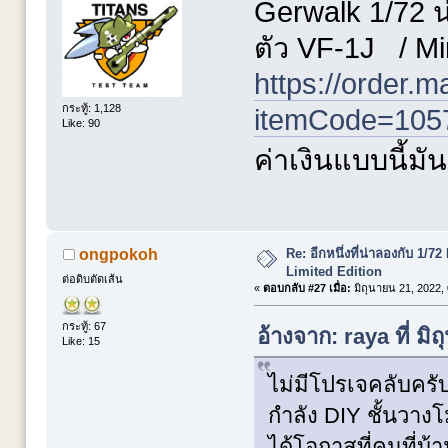
Gerwalk 1/72 น
ตัว VF-1J / Mi
https://order.m
กระทู้: 1,128
itemCode=105
Like: 90
ค่าเงินแบบนี้ม
Re: อีกหนึ่งที่น่าลองกับ 
ongpokoh
Limited Edition
ต่อดิบตัดเส้น
«
ตอบกลับ #27 เมื่อ:
มิถุนายน 21, 2022,
กระทู้: 67
อ้างจาก: raya ที่ ม
Like: 15
ไม่มีโปรเจคลับครั
กำลัง DIY ชั้นวาง
ได้โอกาสที่คนที่บ้