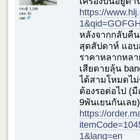
เครื่องบินอยู่ด
กระทู้: 1,199
https://www.h
Like: 82
เพศ:
1&qid=GOFGHD
หลังจากกลับคืน
สุดสัปดาห์ แอบ
ราคาหลากหลา
เสียดายลุ้น ban
ได้สามโหมดไม่ข
ต้องรอต่อไป (ม
9พันเยนกันเลย)
https://order.m
itemCode=104
1&lang=en