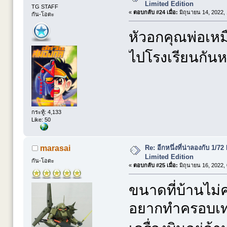
Limited Edition
TG STAFF
«
ตอบกลับ #24 เมื่อ:
มิถุนายน 14, 2022,
กัน-โอตะ
หัวอกคุณพ่อเหม
ไปโรงเรียนกั
กระทู้: 4,133
Like: 50
Re: อีกหนึ่งที่น่าลองกับ 
marasai
Limited Edition
กัน-โอตะ
«
ตอบกลับ #25 เมื่อ:
มิถุนายน 16, 2022,
ขนาดที่บ้านไม่ค
อยากทำครอบเท่