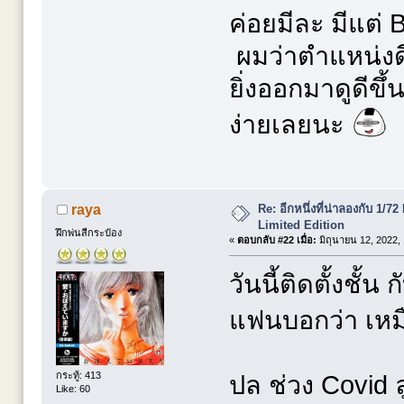
ค่อยมีละ มีแต่ B
ผมว่าตำแหน่งด
ยิ่งออกมาดูดีขึ้
ง่ายเลยนะ
Re: อีกหนึ่งที่น่าลองกับ 
raya
Limited Edition
ฝึกพ่นสีกระป๋อง
«
ตอบกลับ #22 เมื่อ:
มิถุนายน 12, 2022,
วันนี้ติดตั้งชั้
แฟนบอกว่า เหม
กระทู้: 413
ปล ช่วง Covid ล
Like: 60