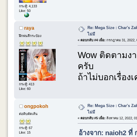
กระทู้: 4,133
Like: 50
Re: Mega Size : Char's Zaku
raya
ไม่มี
ฝึกพ่นสีกระป๋อง
«
ตอบกลับ #4 เมื่อ:
กรกฎาคม 31, 2022, 
Wow ติดตามงาน
ครับ
ถ้าไม่บอกเรื่องเค
กระทู้: 413
Like: 60
Re: Mega Size : Char's Zaku
ongpokoh
ไม่มี
ต่อดิบตัดเส้น
«
ตอบกลับ #5 เมื่อ:
สิงหาคม 12, 2022, 0
กระทู้: 67
อ้างจาก: naioh2 ที
Like: 15