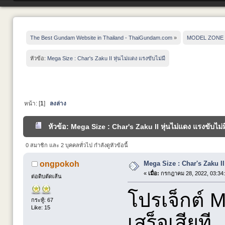
The Best Gundam Website in Thailand - ThaiGundam.com
»
MODEL ZONE
หัวข้อ:
Mega Size : Char's Zaku II หุ่นไม่แดง แรงขับไม่มี
หน้า: [
1
]
ลงล่าง
หัวข้อ: Mega Size : Char's Zaku II หุ่นไม่แดง แรงขับไม่ม
0 สมาชิก และ 2 บุคคลทั่วไป กำลังดูหัวข้อนี้
Mega Size : Char's Zaku II 
ongpokoh
«
เมื่อ:
กรกฎาคม 28, 2022, 03:34
ต่อดิบตัดเส้น
โปรเจ็กต์ M
กระทู้: 67
Like: 15
เสร็จเสียที