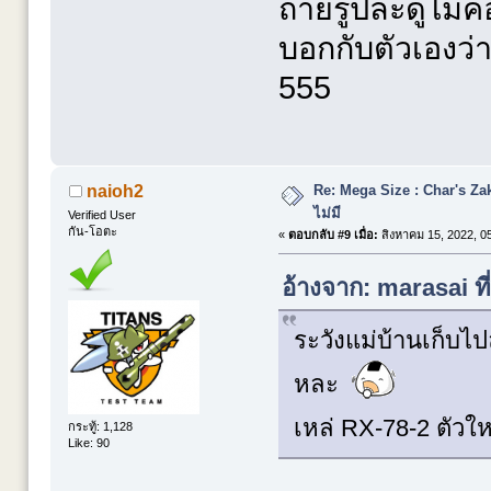
ถ่ายรูปละดูไม่ค
บอกกับตัวเองว่า
555
Re: Mega Size : Char's Zaku
naioh2
ไม่มี
Verified User
กัน-โอตะ
«
ตอบกลับ #9 เมื่อ:
สิงหาคม 15, 2022, 0
อ้างจาก: marasai ท
ระวังแม่บ้านเก็บไ
หละ
เหล่ RX-78-2 ตัวใ
กระทู้: 1,128
Like: 90