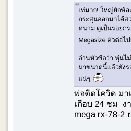
เท่มาก! ใหญ่ยักษ
กระสุนออกมาได้สวยเ
หนาม ดูเป็นรอยก
Megasize ตัวต่อไ
อ่านหัวข้อว่า หุ่นไม
มาขนาดนี้แล้วยังรอ
แน่ๆ
พ่อติดโควิด มาเ
เกือบ 24 ชม งา
mega rx-78-2 