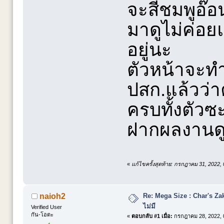
จะสีชมพูอ๊อ
มาดูไม่ค่อย
อยู่นะ
ตัวหน้าจะทำ
ปสก.แล้วว่าค
ครบทั้งตัว
ฝากผลงานดู
«
แก้ไขครั้งสุดท้าย: กรกฎาคม 31, 2022
Re: Mega Size : Char's Zaku
naioh2
ไม่มี
Verified User
กัน-โอตะ
«
ตอบกลับ #1 เมื่อ:
กรกฎาคม 28, 2022, 