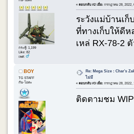
กัน-โอตะ
«
ตอบกลับ #2 เมื่อ:
กรกฎาคม 28, 2022, 
ระวังแม่บ้านเก
ที่ทางเก็บให้ดี
เหล่ RX-78-2 ต
กระทู้: 1,199
Like: 82
เพศ:
Re: Mega Size : Char's Zaku
BOY
ไม่มี
TG STAFF
กัน-โอตะ
«
ตอบกลับ #3 เมื่อ:
กรกฎาคม 28, 2022, 
ติดตามชม WIP