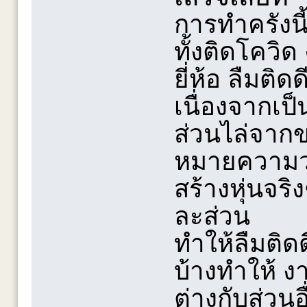
การทำครังนี
ทั้งติดโควิด
ยี่ห้อ ลืมติด
เนื่องจากเ
ส่วนไล่จาก
หมายความว่
สร้างหุ่นจร
ละส่วน
ทำให้ลืมติดด
บ้างทำให้ ง
ต่างกับส่วนอ