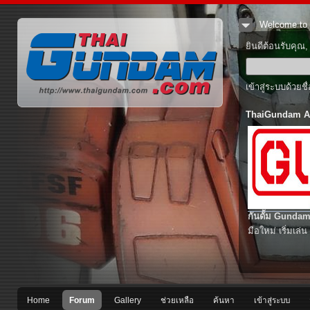
Welcome to 
ยินดีต้อนรับคุณ
เข้าสู่ระบบด้วยช
ThaiGundam A
กันดั้ม Gundam
มือใหม่ เริ่มเล่น
Home
Forum
Gallery
ช่วยเหลือ
ค้นหา
เข้าสู่ระบบ