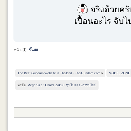
จริงด้วยครั
เปื้อนอะไร จับ
หน้า: [
1
]
ขึ้นบน
The Best Gundam Website in Thailand - ThaiGundam.com
»
MODEL ZONE
หัวข้อ:
Mega Size : Char's Zaku II หุ่นไม่แดง แรงขับไม่มี