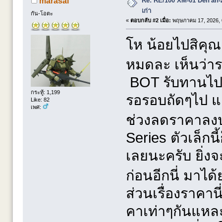
Re: RE/100 XM-01 Den'an-Z
marasai
เก่า
กัน-โอตะ
«
ตอบกลับ #2 เมื่อ:
พฤษภาคม 17, 2026, 
โห น้อยไปสิคุณ
หมดละ เห็นว่าร
BOT รับทานไปห
กระทู้: 1,199
รอรอบถัดๆไป แต
Like: 82
เพศ:
ช่วงลดราคาลง
Series ตัวเล็กน
เลยนะครับ ยิ่งจ
ก่อนอีกนี่ มาไ
ส่วนเรื่องราคานี
คาเท่าๆกันแหละ 