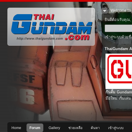
Welcome to 
ยินดีต้อนรับคุณ
เข้าสู่ระบบด้วยช
ThaiGundam A
กันดั้ม Gundam
มือใหม่ เริ่มเล่น
Home
Forum
Gallery
ช่วยเหลือ
ค้นหา
เข้าสู่ระบบ