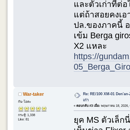
และตัวเก่าที่ต่อ
แต่ถ้าสอยคงเ
ปล.ของภาคนี้ อย
เข้ม Berga gir
X2 แหละ
https://gunda
05_Berga_Gir
Re: RE/100 XM-01 Den'an-Z
War-taker
เก่า
กัน-โอตะ
«
ตอบกลับ #3 เมื่อ:
พฤษภาคม 18, 2026, 
กระทู้: 1,338
ยุค MS ตัวเล็กน
Like: 81