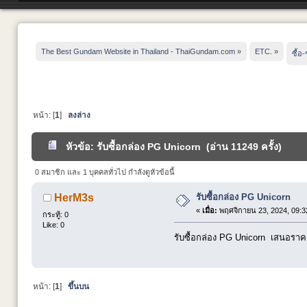
The Best Gundam Website in Thailand - ThaiGundam.com
»
ETC.
»
ซื้อ
หน้า: [
1
]
ลงล่าง
หัวข้อ: รับซื้อกล่อง PG Unicorn (อ่าน 11249 ครั้ง)
0 สมาชิก และ 1 บุคคลทั่วไป กำลังดูหัวข้อนี้
รับซื้อกล่อง PG Unicorn
HerM3s
«
เมื่อ:
พฤศจิกายน 23, 2024, 09:3
กระทู้: 0
Like: 0
รับซื้อกล่อง PG Unicorn เสนอราคา
หน้า: [
1
]
ขึ้นบน