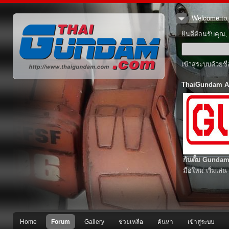
Welcome to 
ยินดีต้อนรับคุณ
เข้าสู่ระบบด้วยช
ThaiGundam A
กันดั้ม Gundam
มือใหม่ เริ่มเล่น
Home
Forum
Gallery
ช่วยเหลือ
ค้นหา
เข้าสู่ระบบ