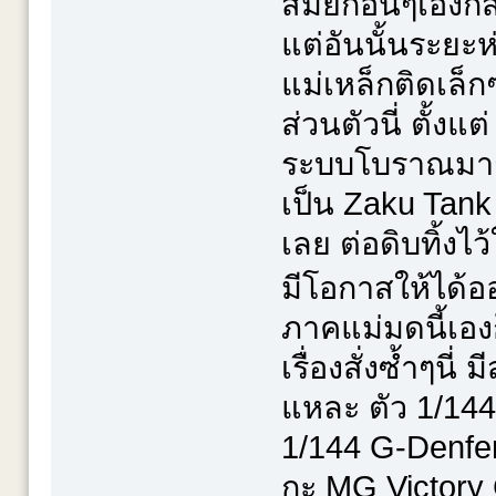
สมัยก่อนๆเองก็ส
แต่อันนั้นระยะห
แม่เหล็กติดเล็ก
ส่วนตัวนี่ ตั้งแ
ระบบโบราณมาก็
เป็น Zaku Tank
เลย ต่อดิบทิ้งไ
มีโอกาสให้ได้อ
ภาคแม่มดนี้เองก
เรื่องสั่งซ้ำๆน
แหละ ตัว 1/144
1/144 G-Denfen
กะ MG Victory G