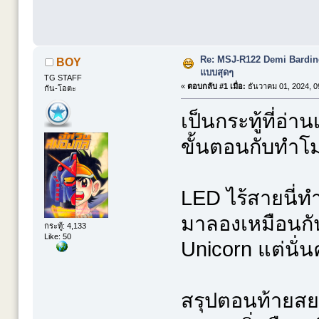
Re: MSJ-R122 Demi Bardi
BOY
แบบสุดๆ
TG STAFF
«
ตอบกลับ #1 เมื่อ:
ธันวาคม 01, 2024, 0
กัน-โอตะ
เป็นกระทู้ที่อ่าน
ขั้นตอนกับทำโ
LED ไร้สายนี่ท
มาลองเหมือนกัน
กระทู้: 4,133
Like: 50
Unicorn แต่นั่
สรุปตอนท้ายสยอ