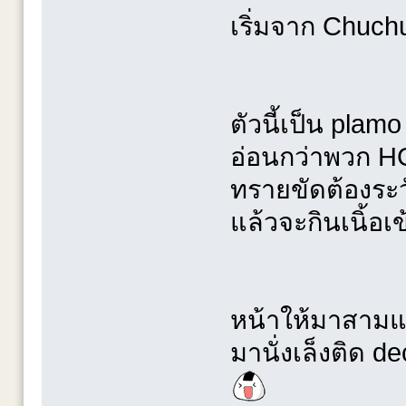
เริ่มจาก Chuc
ตัวนี้เป็น plam
อ่อนกว่าพวก HG
ทรายขัดต้องระ
แล้วจะกินเนิ้อเ
หน้าให้มาสามแบ
มานั่งเล็งติด de