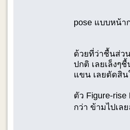
pose แบบหน้ากล
ด้วยที่ว่าชื้นส
ปกติ เลยเล็งๆชื
แขน เลยตัดสิน
ตัว Figure-rise
กว่า ข้ามไปเล