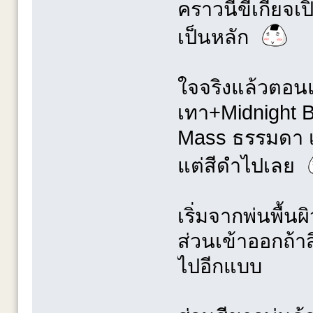
คราวนี้ขี้เกียจเ
เป็นหลัก
ใจจริงแล้วตอนแ
เทา+Midnight B
Mass ธรรมดา เลย
แต่สีดำไปเลย
เริ่มจากพ่นพื้น
ส่วนเข้าออกถ้าสี
ไปอีกแบบ