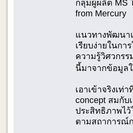
กลุ่มผู้ผลิต M
from Mercury
แนวทางพัฒนาและ
เรียบง่ายในการ
ความรู้วิศวกรร
นี้มาจากข้อมูล
เอาเข้าจริงเท่า
concept สมกับเ
ประสิทธิภาพไว้ใ
ตามสถาการณ์ก