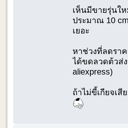
เห็นมีขายรุ่นใ
ประมาณ 10 cm ด
เยอะ
หาช่วงที่ลดรา
ได้ขดลวดต้วส่งห
aliexpress)
ถ้าไม่ขี้เกียจเ