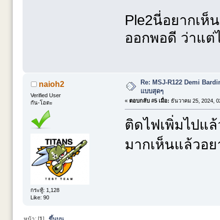
Ple2นี่อยากเห็น
ออกพอดี ว่าแต่
Re: MSJ-R122 Demi Bardi
naioh2
แบบสุดๆ
Verified User
«
ตอบกลับ #5 เมื่อ:
ธันวาคม 25, 2024, 0
กัน-โอตะ
ติดไฟเพิ่มไปแล้
มากเห็นแล้วอ
กระทู้: 1,128
Like: 90
หน้า: [
1
]
ขึ้นบน