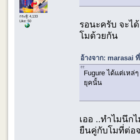
กระทู้: 4,133
Like: 50
รอนะครับ จะได
โมด้วยกัน
อ้างจาก: marasai ท
Fugure ได้แต่เหล่ๆ
ยุคนั้น
เออ ..ทำไมนึกไม
ยืนคู่กับโมที่ต