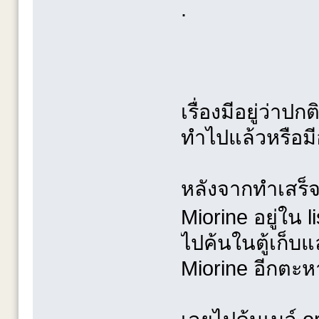
.
เรื่องมีอยู่ว่าป
ทำไปแล้วหรือมีอ
หลังจากทำเสร็จ
Miorine อยู่ใน l
ไปค้นในตู้เก็บแ
Miorine อีกตะห