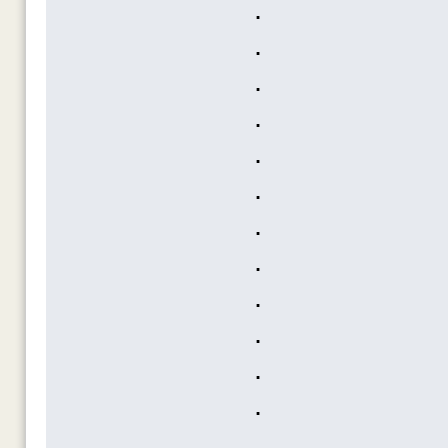
.
.
.
.
.
.
.
.
.
.
.
.
.