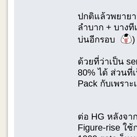
ปกติแล้วพยายาม
ลำบาก + บางทีเ
บ่นอีกรอบ
)
ด้วยที่ว่าเป็น s
80% ได้ ส่วนที่
Pack กับเพราะ
ต่อ HG หลังจาก
Figure-rise ใช