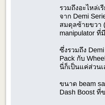
รวมถึงอะไหล่เร
จาก Demi Seri
สมดุลซ้ายขวา 
manipulator ที่ม
ซึ่งรวมถึง Demi
Pack กับ Wheel
นี่ก็เป็นแค่ส่วนเ
ขนาด beam sabe
Dash Boost ที่ข