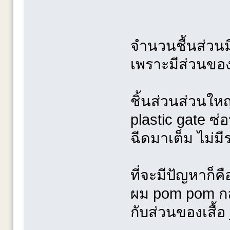
จำนวนชื้นส่วนม
เพราะมีส่วนของ
ชิ้นส่วนส่วนใ
plastic gate 
ฉีดมาเต็ม ไม่มี
ที่จะมีปัญหาก็ค
ผม pom pom กล
กับส่วนของเสื้อ 