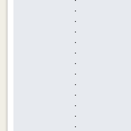
.
.
.
.
.
.
.
.
.
.
.
.