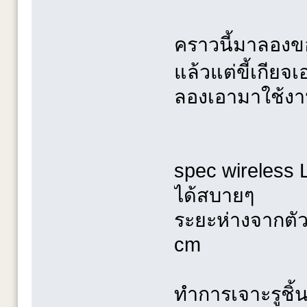
คราวนี้มาลองขอ
แล้วแต่ขี้เกีย
ลองเอามาใช้งาน
spec wireless L
ได้สบายๆ
ระยะห่างจากตั
cm
ทำการเจาะรูชิ้