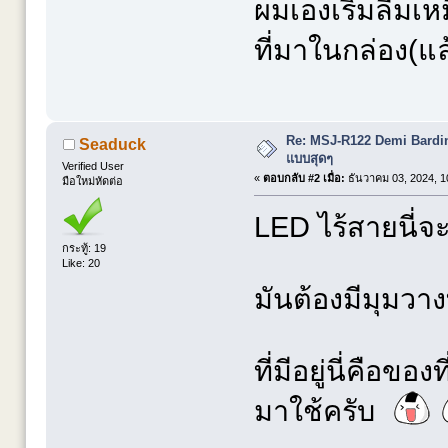
ผมเองเริ่มลืมเห
ที่มาในกล่อง(แล
Re: MSJ-R122 Demi Bardi
Seaduck
แบบสุดๆ
Verified User
«
ตอบกลับ #2 เมื่อ:
ธันวาคม 03, 2024, 1
มือใหม่หัดต่อ
LED ไร้สายนี่จะ
กระทู้: 19
Like: 20
มันต้องมีมุมวาง
ที่มีอยู่นี่คือ
มาใช้ครับ