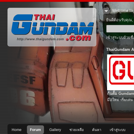
Welcome to 
ยินดีต้อนรับคุณ
เข้าสู่ระบบด้วยช
ThaiGundam A
กันดั้ม Gundam
มือใหม่ เริ่มเล่น
Home
Forum
Gallery
ช่วยเหลือ
ค้นหา
เข้าสู่ระบบ