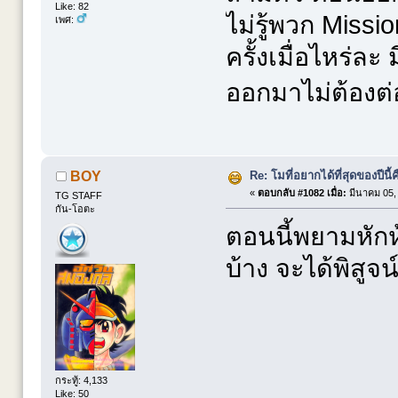
Like: 82
ไม่รู้พวก Miss
เพศ:
ครั้งเมื่อไหร่ล
ออกมาไม่ต้องต่
Re: โมที่อยากได้ที่สุดของปีนี้คื
BOY
«
ตอบกลับ #1082 เมื่อ:
มีนาคม 05, 
TG STAFF
กัน-โอตะ
ตอนนี้พยามหักห
บ้าง จะได้พิสูจน
กระทู้: 4,133
Like: 50