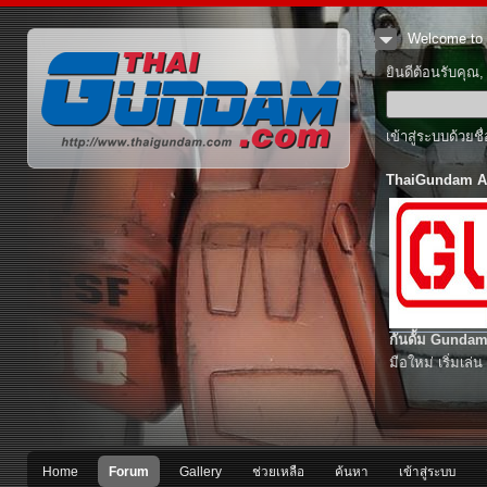
Welcome to 
ยินดีต้อนรับคุณ
เข้าสู่ระบบด้วยช
ThaiGundam A
กันดั้ม Gundam
มือใหม่ เริ่มเล่น
Home
Forum
Gallery
ช่วยเหลือ
ค้นหา
เข้าสู่ระบบ