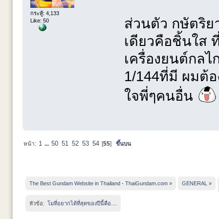
กระทู้: 4,133
ส่วนตัว กษัตริยา
Like: 50
เดียวคือชิ้นใส
เครื่องยนต์กลไก
1/144ที่มี ผมต้
ใจพี่ๆคนอื่น
1
50
51
52
53
54
หน้า:
...
[
55
]
ขึ้นบน
The Best Gundam Website in Thailand - ThaiGundam.com
»
GENERAL
»
หัวข้อ:
 โมที่อยากได้ที่สุดของปีนี้คือ....