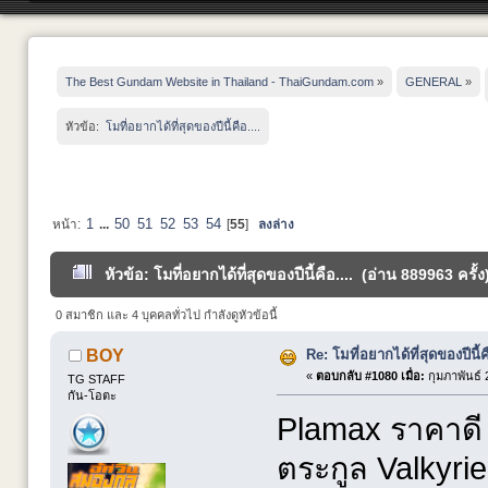
The Best Gundam Website in Thailand - ThaiGundam.com
»
GENERAL
»
หัวข้อ:
 โมที่อยากได้ที่สุดของปีนี้คือ....
1
50
51
52
53
54
หน้า:
...
[
55
]
ลงล่าง
หัวข้อ: โมที่อยากได้ที่สุดของปีนี้คือ.... (อ่าน 889963 ครั้ง
0 สมาชิก และ 4 บุคคลทั่วไป กำลังดูหัวข้อนี้
Re: โมที่อยากได้ที่สุดของปีนี้คื
BOY
«
ตอบกลับ #1080 เมื่อ:
กุมภาพันธ์ 
TG STAFF
กัน-โอตะ
Plamax ราคาดี 
ตระกูล Valkyri