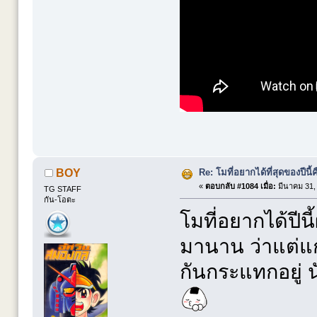
Re: โมที่อยากได้ที่สุดของปีนี้คื
BOY
«
ตอบกลับ #1084 เมื่อ:
มีนาคม 31, 
TG STAFF
กัน-โอตะ
โมที่อยากได้ปีน
มานาน ว่าแต่แ
กันกระแทกอยู่